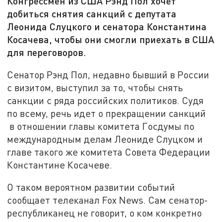
Конгрессмен из США Рэнд Пол хочет
добиться снятия санкций с депутата
Леонида Слуцкого и сенатора Константина
Косачева, чтобы они смогли приехать в США
для переговоров.
Сенатор Рэнд Пол, недавно бывший в России
с визитом, выступил за то, чтобы снять
санкции с ряда российских политиков. Судя
по всему, речь идет о прекращении санкций
в отношении главы комитета Госдумы по
международным делам Леониде Слуцком и
главе такого же комитета Совета Федерации
Константине Косачеве.
О таком вероятном развитии событий
сообщает телеканал Fox News. Сам сенатор-
республиканец не говорит, о ком конкретно