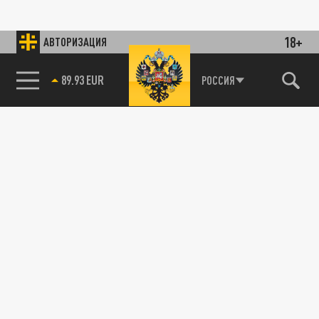
18+
АВТОРИЗАЦИЯ
89.93 EUR
РОССИЯ