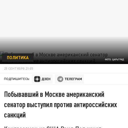
ПОЛИТИКА
ФОТО: ЦАРЬГРАД
25 СЕНТЯБРЯ 21:05
ПОДПИШИТЕСЬ:
Побывавший в Москве американский
сенатор выступил против антироссийских
санкций