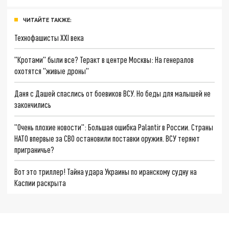
ЧИТАЙТЕ ТАКЖЕ:
Технофашисты XXI века
"Кротами" были все? Теракт в центре Москвы: На генералов
охотятся "живые дроны"
Даня с Дашей спаслись от боевиков ВСУ. Но беды для малышей не
закончились
"Очень плохие новости": Большая ошибка Palantir в России. Страны
НАТО впервые за СВО остановили поставки оружия. ВСУ теряют
приграничье?
Вот это триллер! Тайна удара Украины по иранскому судну на
Каспии раскрыта