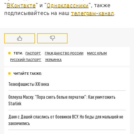
"
ВКонтакте
" и "
Одноклассники
", также
подписывайтесь на наш
телеграм-канал
.
ТЕГИ:
ПАСПОРТ
ГРАЖДАНСТВО РОССИИ
МИСС КРЫМ
РУССКИЙ ПАСПОРТ
УКРАИНКА
ЧИТАЙТЕ ТАКЖЕ:
Технофашисты XXI века
Оплеуха Маску. "Пора снять белые перчатки": Как уничтожить
Starlink
Даня с Дашей спаслись от боевиков ВСУ. Но беды для малышей не
закончились