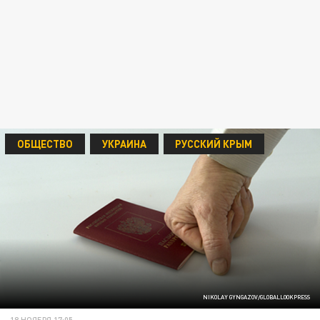
ОБЩЕСТВО
УКРАИНА
РУССКИЙ КРЫМ
NIKOLAY GYNGAZOV/GLOBALLOOKPRESS
18 НОЯБРЯ 17:05