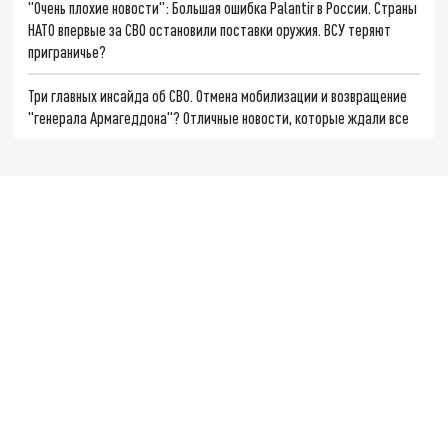
"Очень плохие новости": Большая ошибка Palantir в России. Страны
НАТО впервые за СВО остановили поставки оружия. ВСУ теряют
приграничье?
Три главных инсайда об СВО. Отмена мобилизации и возвращение
"генерала Армагеддона"? Отличные новости, которые ждали все