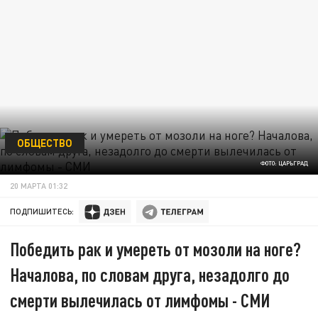
ОБЩЕСТВО
ФОТО: ЦАРЬГРАД
20 МАРТА 01:32
ПОДПИШИТЕСЬ:
Победить рак и умереть от мозоли на ноге?
Началова, по словам друга, незадолго до
смерти вылечилась от лимфомы - СМИ