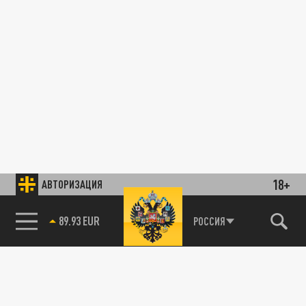
18+
АВТОРИЗАЦИЯ
89.93 EUR
РОССИЯ