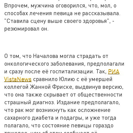
Впрочем, мужчина оговорился, что, мол, о
способах лечения певица не рассказывала.
"Ставила сцену выше своего здоровья", -
резюмировал он.
О том, что Началова могла страдать от
онкологического заболевания, предполагали
и сразу после её госпитализации. Так,
РИА
VistaNews
сравнило Юлию с её умершей
коллегой Жанной Фриске, выдвинув версию,
что она также скрывает от общественности
страшный диагноз. Издание предполагало,
что рак мог возникнуть как осложнение
сахарного диабета и подагры, и уже тогда
полагало, что состояние певицы гораздо
тяжелее, чем об этом сообщает её