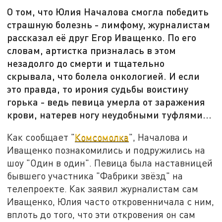
О том, что Юлия Началова смогла победить
страшную болезнь - лимфому, журналистам
рассказал её друг Егор Иващенко. По его
словам, артистка призналась в этом
незадолго до смерти и тщательно
скрывала, что болела онкологией. И если
это правда, то ирония судьбы воистину
горька - ведь певица умерла от заражения
крови, натерев ногу неудобными туфлями...
Как сообщает "
Комсомолка
", Началова и
Иващенко познакомились и подружились на
шоу "Один в один". Певица была наставницей
бывшего участника "Фабрики звёзд" на
телепроекте. Как заявил журналистам сам
Иващенко, Юлия часто откровенничала с ним,
вплоть до того, что эти откровения он сам