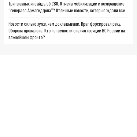
Три главных инсайда об СВО. Отмена мобилизации и возвращение
"генерала Армагеддона"? Отличные новости, которые ждали все
Новости сильно хуже, чем докладывали. Враг форсировал реку.
Оборона провалена. Кто по глупости спалил позиции ВС России на
важнейшем фронте?