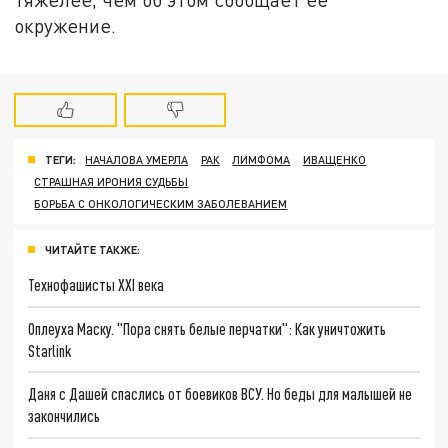
окружение.
ТЕГИ:
НАЧАЛОВА УМЕРЛА
РАК
ЛИМФОМА
ИВАЩЕНКО
СТРАШНАЯ ИРОНИЯ СУДЬБЫ
БОРЬБА С ОНКОЛОГИЧЕСКИМ ЗАБОЛЕВАНИЕМ
ЧИТАЙТЕ ТАКЖЕ:
Технофашисты XXI века
Оплеуха Маску. "Пора снять белые перчатки": Как уничтожить
Starlink
Даня с Дашей спаслись от боевиков ВСУ. Но беды для малышей не
закончились