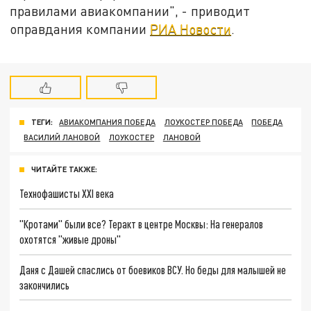
правилами авиакомпании", - приводит
оправдания компании
РИА Новости
.
ТЕГИ:
АВИАКОМПАНИЯ ПОБЕДА
ЛОУКОСТЕР ПОБЕДА
ПОБЕДА
ВАСИЛИЙ ЛАНОВОЙ
ЛОУКОСТЕР
ЛАНОВОЙ
ЧИТАЙТЕ ТАКЖЕ:
Технофашисты XXI века
"Кротами" были все? Теракт в центре Москвы: На генералов
охотятся "живые дроны"
Даня с Дашей спаслись от боевиков ВСУ. Но беды для малышей не
закончились