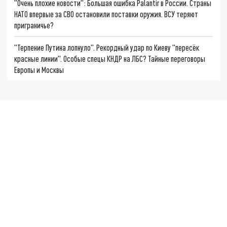
"Очень плохие новости": Большая ошибка Palantir в России. Страны
НАТО впервые за СВО остановили поставки оружия. ВСУ теряют
приграничье?
"Терпение Путина лопнуло". Рекордный удар по Киеву "пересёк
красные линии". Особые спецы КНДР на ЛБС? Тайные переговоры
Европы и Москвы