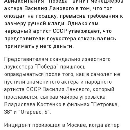
Авиакомпания "Победа" винит менеджеров
актера Василия Ланового в том, что тот
опоздал на посадку, превысив требования к
размеру ручной клади. Однако сам
народный артист СССР утверждает, что
представители лоукостера отказывались
принимать у него деньги.
Представителям скандально известного
лоукостера "Победа" пришлось
оправдываться после того, как в самолет не
пустили знаменитого актера и народного
артиста СССР Василия Ланового, который
прославился, сыграв майора угрозыска
Владислава Костенко в фильмах "Петровка,
38" и "Огарево, 6".
Инцидент произошел в Москве, когда актер