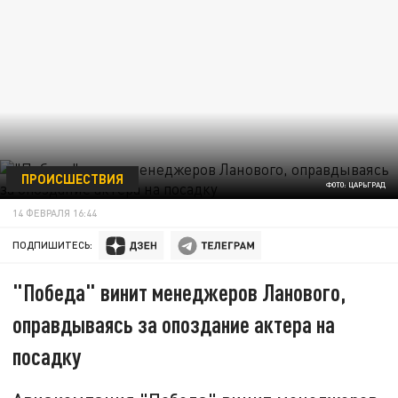
ПРОИСШЕСТВИЯ
ФОТО: ЦАРЬГРАД
14 ФЕВРАЛЯ 16:44
ПОДПИШИТЕСЬ:
"Победа" винит менеджеров Ланового,
оправдываясь за опоздание актера на
посадку