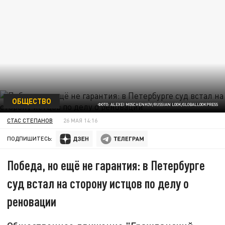
ОБЩЕСТВО
ФОТО: ALEXEI MOSCHENKOV/RUSSIAN LOOK/GLOBALLOOKPRESS
СТАС СТЕПАНОВ
26 МАЯ 14:16
ПОДПИШИТЕСЬ:
Победа, но ещё не гарантия: в Петербурге
суд встал на сторону истцов по делу о
реновации