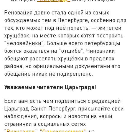
Реновация давно стала одной из самых
обсуждаемых тем в Петербурге, особенно для
тех, кто может под неё попасть, — жителей
хрущёвок, на месте которых хотят построить
"человейники". Больше всего петербуржцы
боятся оказаться на "отшибе". Чиновники
обещают расселять хрущёвки в пределах
района, но официальными документами это
обещание никак не подкреплено.
Уважаемые читатели Царьграда!
Если вам есть чем поделиться с редакцией
Царьград Санкт-Петербург, присылайте свои
наблюдения, вопросы и новости на наши
странички в социальных сетях
"
Вконтакте
",
"Одноклассники"
, на