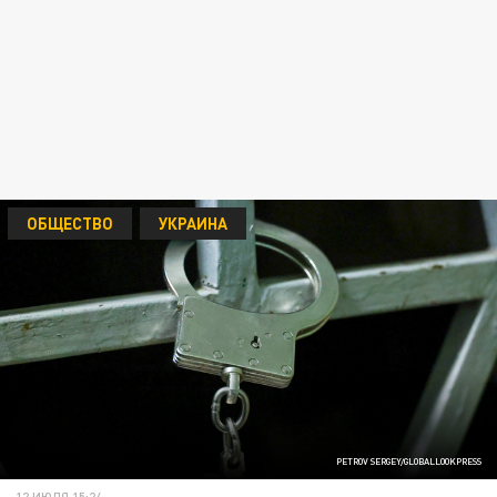
ОБЩЕСТВО
УКРАИНА
PETROV SERGEY/GLOBALLOOKPRESS
12 ИЮЛЯ 15:24