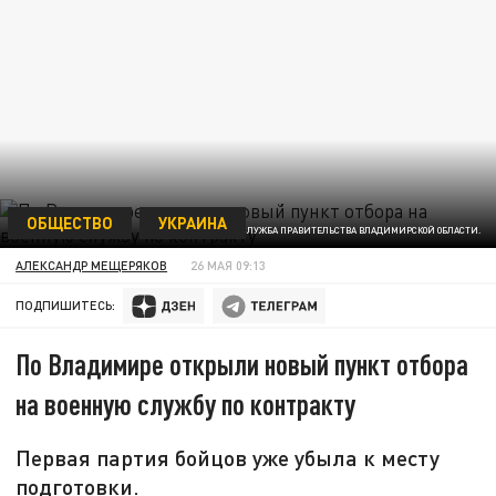
ОБЩЕСТВО
УКРАИНА
ФОТО ПРЕСС-СЛУЖБА ПРАВИТЕЛЬСТВА ВЛАДИМИРСКОЙ ОБЛАСТИ.
АЛЕКСАНДР МЕЩЕРЯКОВ
26 МАЯ 09:13
ПОДПИШИТЕСЬ:
По Владимире открыли новый пункт отбора
на военную службу по контракту
Первая партия бойцов уже убыла к месту
подготовки.