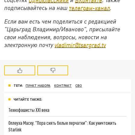
подписывайтесь на наш
телеграм-канал
.
Если вам есть чем поделиться с редакцией
"Царьград Владимир/Иваново", присылайте
свои наблюдения, вопросы, новости на
электронную почту
vladimir@tsargrad.tv
ТЕГИ:
ПУНКТ НАБОРА
КОНТРАКТ
СВО
ЧИТАЙТЕ ТАКЖЕ:
Технофашисты XXI века
Оплеуха Маску. "Пора снять белые перчатки": Как уничтожить
Starlink