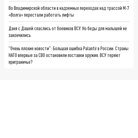
Во Владимирской области в надземных переходах над трассой М-7
«Волга» перестали работать лифты
Даня с Дашей спаслись от боевиков ВСУ. Но беды для малышей не
закончились
"Очень плохие новости": Большая ошибка Palantir в России. Страны
НАТО впервые за СВО остановили поставки оружия. ВСУ теряют
приграничье?