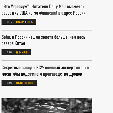
"Это Укропиум": Читатели Daily Mail высмеяли
разведку США из-за обвинений в адрес России
11:10
ПОЛИТИКА
Sohu: в России нашли золота больше, чем весь
резерв Китая
11:09
В МИРЕ
Секретные заводы ВСУ: военный эксперт оценил
масштабы подземного производства дронов
11:05
ОБЩЕСТВО