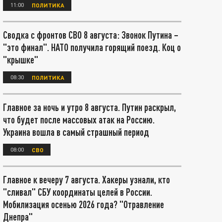
11:00
ПОЛИТИКА
Сводка с фронтов СВО 8 августа: Звонок Путина –
"это финал". НАТО получила горящий поезд. Коц о
"крышке"
08:30
ПОЛИТИКА
Главное за ночь и утро 8 августа. Путин раскрыл,
что будет после массовых атак на Россию.
Украина вошла в самый страшный период
08:00
СВО
Главное к вечеру 7 августа. Хакеры узнали, кто
"сливал" СБУ координаты целей в России.
Мобилизация осенью 2026 года? "Отравление
Днепра"