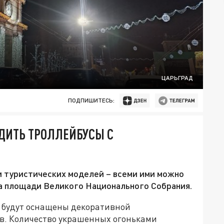
ЦАРЬГРАД
ПОДПИШИТЕСЬ:
ДИТЬ ТРОЛЛЕЙБУСЫ C
и туристических моделей – всеми ими можно
на площади Великого Национального Собрания.
а будут оснащены декоративной
в. Количество украшенных огоньками