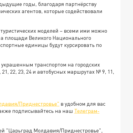
едыдущие годы, благодаря партнёрству
ических агентов, которые содействовали
и туристических моделей – всеми ими можно
 на площади Великого Национального
спортные единицы будут курсировать по
о украшенным транспортом на городских
 21, 22, 23, 24 и автобусных маршрутах № 9, 11,
лдавия/Приднестровье"
в удобном для вас
Также подписывайтесь на наш
Телеграм-
ией "Царьград Молдавия/Приднестровье",