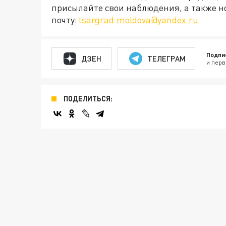
присылайте свои наблюдения, а также н
почту:
tsargrad.moldova@yandex.ru
Подпи
ДЗЕН
ТЕЛЕГРАМ
и перв
ПОДЕЛИТЬСЯ: