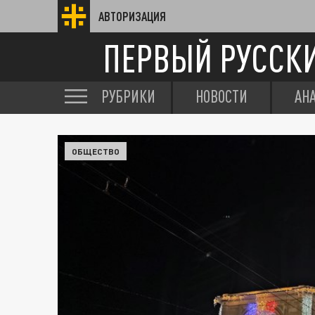
АВТОРИЗАЦИЯ
ПЕРВЫЙ РУССК
РУБРИКИ
НОВОСТИ
АН
ОБЩЕСТВО