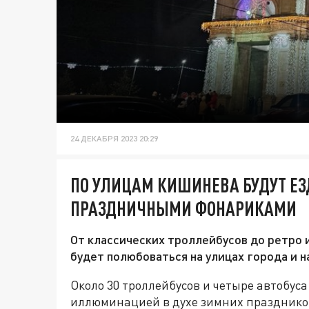
24 ДЕКАБРЯ 2023 20:29
ПО УЛИЦАМ КИШИНЕВА БУДУТ ЕЗ
ПРАЗДНИЧНЫМИ ФОНАРИКАМИ
От классических троллейбусов до ретро 
будет полюбоваться на улицах города и 
Около 30 троллейбусов и четыре автобус
иллюминацией в духе зимних празднико