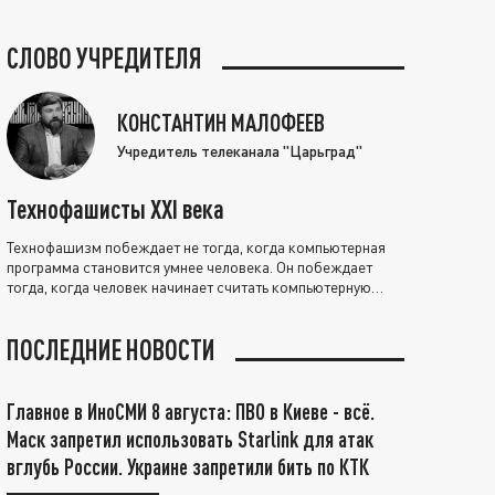
СЛОВО УЧРЕДИТЕЛЯ
КОНСТАНТИН МАЛОФЕЕВ
Учредитель телеканала "Царьград"
Технофашисты XXI века
Технофашизм побеждает не тогда, когда компьютерная
программа становится умнее человека. Он побеждает
тогда, когда человек начинает считать компьютерную
программу нравственно выше себя.
ПОСЛЕДНИЕ НОВОСТИ
Главное в ИноСМИ 8 августа: ПВО в Киеве - всё.
Маск запретил использовать Starlink для атак
вглубь России. Украине запретили бить по КТК