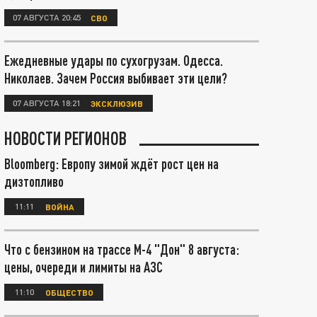
07 АВГУСТА 20:45
СВО
Ежедневные удары по сухогрузам. Одесса.
Николаев. Зачем Россия выбивает эти цели?
07 АВГУСТА 18:21
ЭКСКЛЮЗИВ
НОВОСТИ РЕГИОНОВ
Bloomberg: Европу зимой ждёт рост цен на
дизтопливо
11:11
ВОЙНА
Что с бензином на трассе М-4 "Дон" 8 августа:
цены, очереди и лимиты на АЗС
11:10
ОБЩЕСТВО