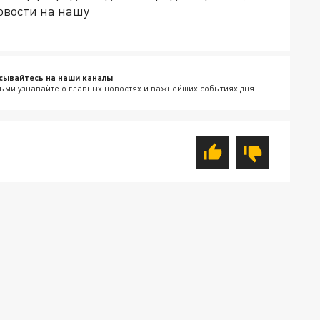
овости на нашу
сывайтесь на наши каналы
ыми узнавайте о главных новостях и важнейших событиях дня.