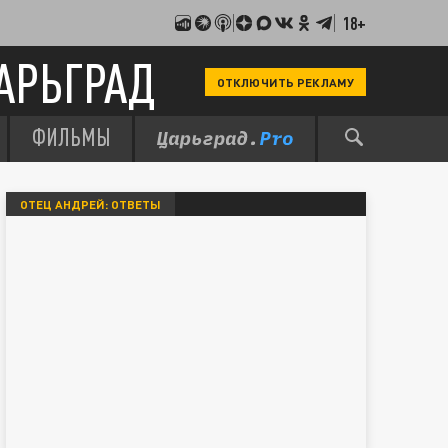
18+
АРЬГРАД
ОТКЛЮЧИТЬ РЕКЛАМУ
ФИЛЬМЫ
ОТЕЦ АНДРЕЙ: ОТВЕТЫ