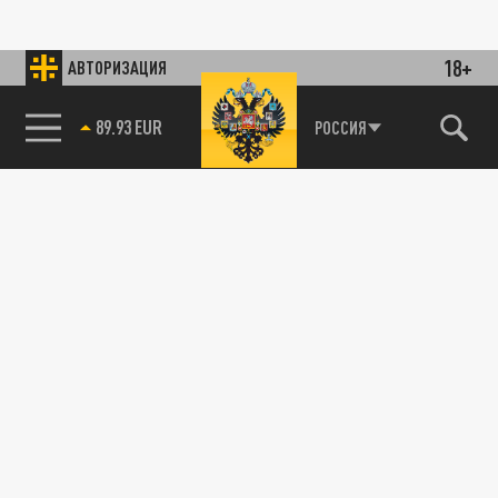
18+
АВТОРИЗАЦИЯ
89.93 EUR
РОССИЯ