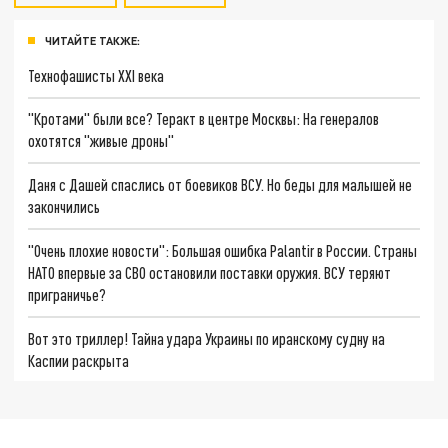
ЧИТАЙТЕ ТАКЖЕ:
Технофашисты XXI века
"Кротами" были все? Теракт в центре Москвы: На генералов
охотятся "живые дроны"
Даня с Дашей спаслись от боевиков ВСУ. Но беды для малышей не
закончились
"Очень плохие новости": Большая ошибка Palantir в России. Страны
НАТО впервые за СВО остановили поставки оружия. ВСУ теряют
приграничье?
Вот это триллер! Тайна удара Украины по иранскому судну на
Каспии раскрыта