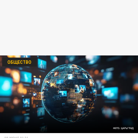
ОБЩЕСТВО
ФОТО: ЦАРЬГРАД
08 ИЮНЯ 01:31