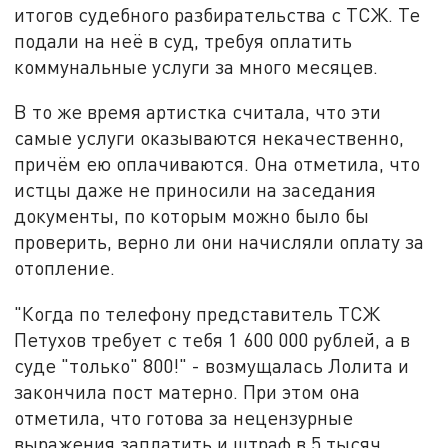
итогов судебного разбирательства с ТСЖ. Те
подали на неё в суд, требуя оплатить
коммунальные услуги за много месяцев.
В то же время артистка считала, что эти
самые услуги оказываются некачественно,
причём ею оплачиваются. Она отметила, что
истцы даже не приносили на заседания
документы, по которым можно было бы
проверить, верно ли они начисляли оплату за
отопление.
"Когда по телефону представитель ТСЖ
Петухов требует с тебя 1 600 000 рублей, а в
суде "только" 800!" - возмущалась Лолита и
закончила пост матерно. При этом она
отметила, что готова за нецензурные
выражения заплатить и штраф в 5 тысяч