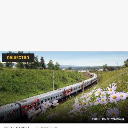
ОБЩЕСТВО
ФОТО: ПРЕСС-СЛУЖБА СВЖД
АЛЛА БАРАНОВА
06 ИЮЛЯ 13:00