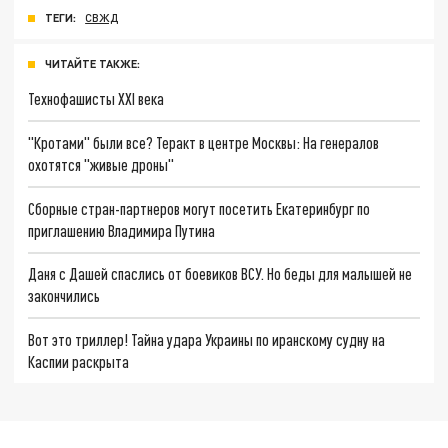
ТЕГИ:
СВЖД
ЧИТАЙТЕ ТАКЖЕ:
Технофашисты XXI века
"Кротами" были все? Теракт в центре Москвы: На генералов
охотятся "живые дроны"
Сборные стран-партнеров могут посетить Екатеринбург по
приглашению Владимира Путина
Даня с Дашей спаслись от боевиков ВСУ. Но беды для малышей не
закончились
Вот это триллер! Тайна удара Украины по иранскому судну на
Каспии раскрыта