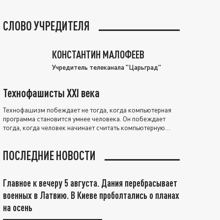
СЛОВО УЧРЕДИТЕЛЯ
КОНСТАНТИН МАЛОФЕЕВ
Учредитель телеканала "Царьград"
Технофашисты XXI века
Технофашизм побеждает не тогда, когда компьютерная
программа становится умнее человека. Он побеждает
тогда, когда человек начинает считать компьютерную
программу нравственно выше себя.
ПОСЛЕДНИЕ НОВОСТИ
Главное к вечеру 5 августа. Дания перебрасывает
военных в Латвию. В Киеве проболтались о планах
на осень