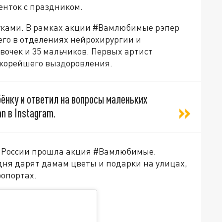
нток с праздником.
уками. В рамках акции #Вамлюбимые рэпер
го в отделениях нейрохирургии и
вочек и 35 мальчиков. Первых артист
скорейшего выздоровления.
ёнку и ответил на вопросы маленьких
n в Instagram.
ей России прошла акция #Вамлюбимые.
дня дарят дамам цветы и подарки на улицах,
ропортах.