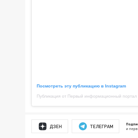
Посмотреть эту публикацию в Instagram
Публикация от Первый информационный портал (
Подпи
ДЗЕН
ТЕЛЕГРАМ
и перв