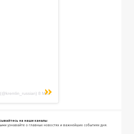
@kremlin_russian)
8 Мар 2019 в 2:17 PST
сывайтесь на наши каналы
ыми узнавайте о главных новостях и важнейших событиях дня.