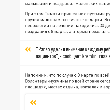
малышами и поздравил маленьких пацие
При этом Тимати пришел не с пустыми р
вручил малышам различные подарки. Все
неврологии на лечении находились 30 де
поздравил с 8 марта, а вторым пожелал 
"Рэпер уделил внимание каждому реб
пациентов", - сообщает kremlin_russia
Напомним, что по случаю 8 марта по вс
Волонтёры-мужчины по всей стране сего
площадях, местах отдыха, вокзалах и аэ