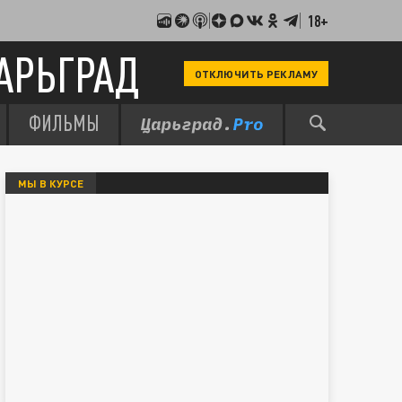
18+
АРЬГРАД
ОТКЛЮЧИТЬ РЕКЛАМУ
ФИЛЬМЫ
МЫ В КУРСЕ