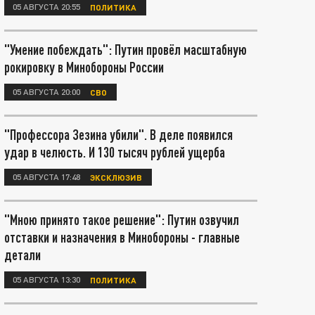
05 АВГУСТА 20:55
ПОЛИТИКА
"Умение побеждать": Путин провёл масштабную
рокировку в Минобороны России
05 АВГУСТА 20:00
СВО
"Профессора Зезина убили". В деле появился
удар в челюсть. И 130 тысяч рублей ущерба
05 АВГУСТА 17:48
ЭКСКЛЮЗИВ
"Мною принято такое решение": Путин озвучил
отставки и назначения в Минобороны - главные
детали
05 АВГУСТА 13:30
ПОЛИТИКА