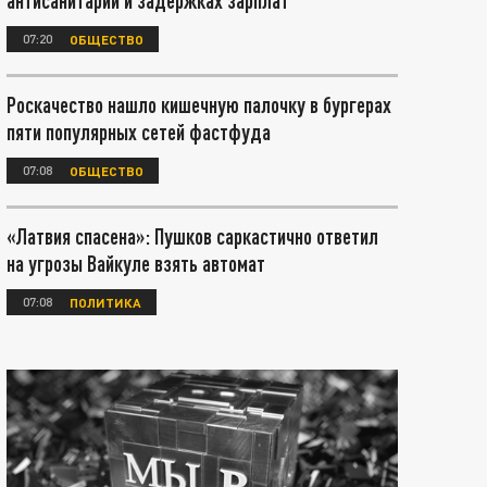
антисанитарии и задержках зарплат
07:20
ОБЩЕСТВО
Роскачество нашло кишечную палочку в бургерах
пяти популярных сетей фастфуда
07:08
ОБЩЕСТВО
«Латвия спасена»: Пушков саркастично ответил
на угрозы Вайкуле взять автомат
07:08
ПОЛИТИКА