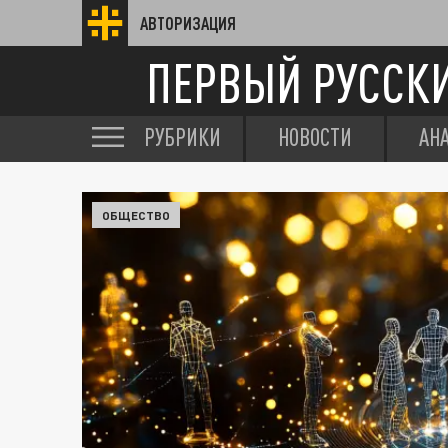
АВТОРИЗАЦИЯ
ПЕРВЫЙ РУССК
РУБРИКИ
НОВОСТИ
АН
ОБЩЕСТВО