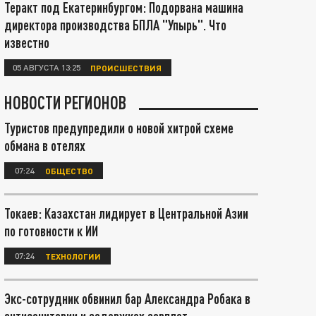
Теракт под Екатеринбургом: Подорвана машина
директора производства БПЛА "Упырь". Что
известно
05 АВГУСТА 13:25
ПРОИСШЕСТВИЯ
НОВОСТИ РЕГИОНОВ
Туристов предупредили о новой хитрой схеме
обмана в отелях
07:24
ОБЩЕСТВО
Токаев: Казахстан лидирует в Центральной Азии
по готовности к ИИ
07:24
ТЕХНОЛОГИИ
Экс-сотрудник обвинил бар Александра Робака в