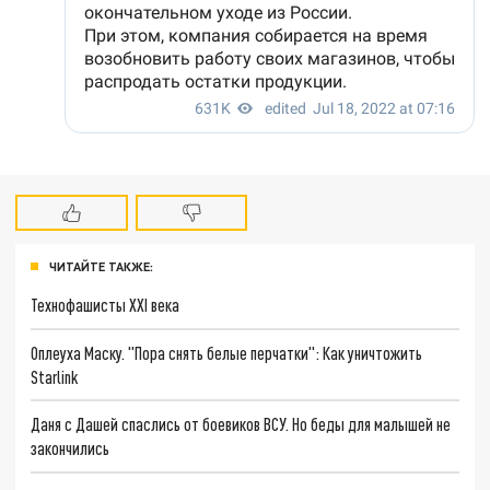
ЧИТАЙТЕ ТАКЖЕ:
Технофашисты XXI века
Оплеуха Маску. "Пора снять белые перчатки": Как уничтожить
Starlink
Даня с Дашей спаслись от боевиков ВСУ. Но беды для малышей не
закончились