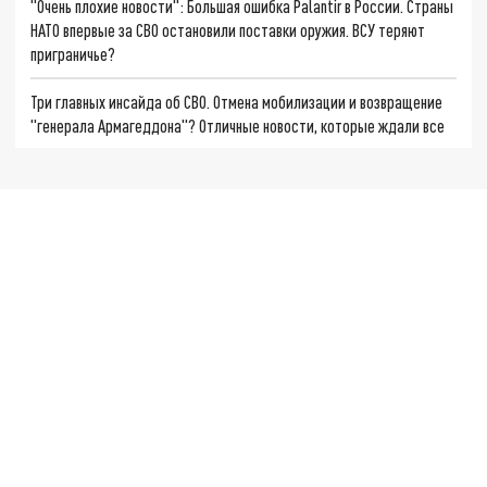
"Очень плохие новости": Большая ошибка Palantir в России. Страны
НАТО впервые за СВО остановили поставки оружия. ВСУ теряют
приграничье?
Три главных инсайда об СВО. Отмена мобилизации и возвращение
"генерала Армагеддона"? Отличные новости, которые ждали все