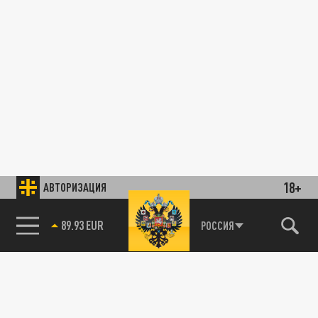
18+
АВТОРИЗАЦИЯ
89.93 EUR
РОССИЯ