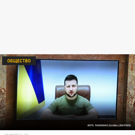
ОБЩЕСТВО
ФОТО: PANORAMIC/GLOBALLOOKPRESS
19 ИЮЛЯ 14:18