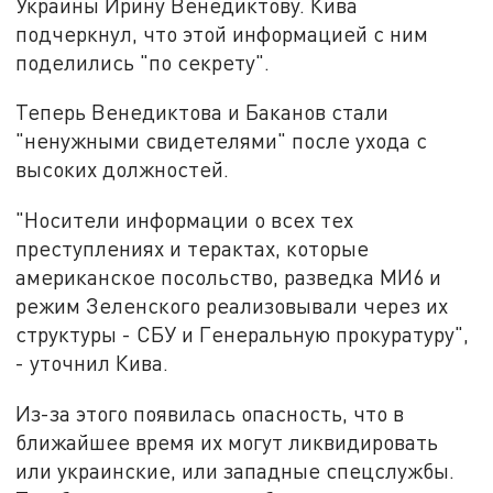
Украины Ирину Венедиктову. Кива
подчеркнул, что этой информацией с ним
поделились "по секрету".
Теперь Венедиктова и Баканов стали
"ненужными свидетелями" после ухода с
высоких должностей.
"Носители информации о всех тех
преступлениях и терактах, которые
американское посольство, разведка МИ6 и
режим Зеленского реализовывали через их
структуры - СБУ и Генеральную прокуратуру",
- уточнил Кива.
Из-за этого появилась опасность, что в
ближайшее время их могут ликвидировать
или украинские, или западные спецслужбы.