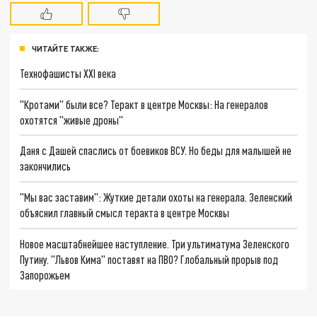
ЧИТАЙТЕ ТАКЖЕ:
Технофашисты XXI века
"Кротами" были все? Теракт в центре Москвы: На генералов
охотятся "живые дроны"
Даня с Дашей спаслись от боевиков ВСУ. Но беды для малышей не
закончились
"Мы вас заставим": Жуткие детали охоты на генерала. Зеленский
объяснил главный смысл теракта в центре Москвы
Новое масштабнейшее наступление. Три ультиматума Зеленского
Путину. "Львов Кима" поставят на ПВО? Глобальный прорыв под
Запорожьем