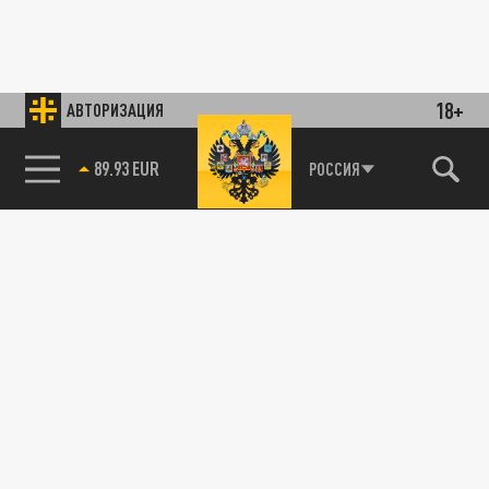
18+
АВТОРИЗАЦИЯ
89.93 EUR
РОССИЯ