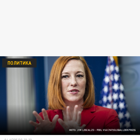
ПОЛИТИКА
ФОТО: JIM LOSCALZO - POOL VIA CNP/GLOBALLOOKPRESS
04 АПРЕЛЯ 23:23