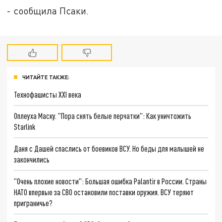
- сообщила Псаки.
ЧИТАЙТЕ ТАКЖЕ:
Технофашисты XXI века
Оплеуха Маску. "Пора снять белые перчатки": Как уничтожить
Starlink
Даня с Дашей спаслись от боевиков ВСУ. Но беды для малышей не
закончились
"Очень плохие новости": Большая ошибка Palantir в России. Страны
НАТО впервые за СВО остановили поставки оружия. ВСУ теряют
приграничье?