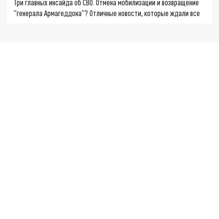
Три главных инсайда об СВО. Отмена мобилизации и возвращение
"генерала Армагеддона"? Отличные новости, которые ждали все