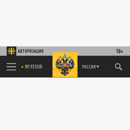
18+
АВТОРИЗАЦИЯ
89.93 EUR
РОССИЯ