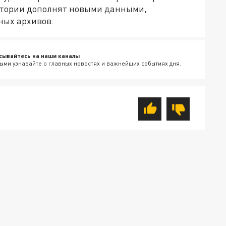
истории дополнят новыми данными,
ных архивов.
сывайтесь на наши каналы
ыми узнавайте о главных новостях и важнейших событиях дня.