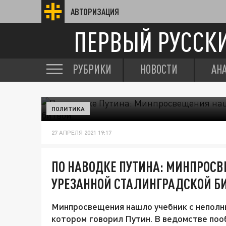
АВТОРИЗАЦИЯ
ПЕРВЫЙ РУССК
РУБРИКИ
НОВОСТИ
АН
ПОЛИТИКА
27 АПРЕЛЯ 2021 19:17
ПО НАВОДКЕ ПУТИНА: МИНПРОС
УРЕЗАННОЙ СТАЛИНГРАДСКОЙ Б
Минпросвещения нашло учебник с неполн
котором говорил Путин. В ведомстве поо