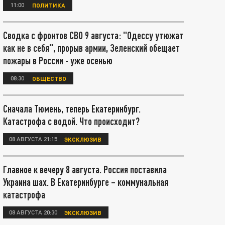
11:00
ПОЛИТИКА
Сводка с фронтов СВО 9 августа: "Одессу утюжат
как не в себя", прорыв армии, Зеленский обещает
пожары в России - уже осенью
08:30
ОБЩЕСТВО
Сначала Тюмень, теперь Екатеринбург.
Катастрофа с водой. Что происходит?
08 АВГУСТА 21:15
ЭКСКЛЮЗИВ
Главное к вечеру 8 августа. Россия поставила
Украина шах. В Екатеринбурге – коммунальная
катастрофа
08 АВГУСТА 20:30
ЭКСКЛЮЗИВ