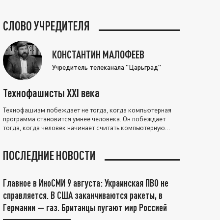
СЛОВО УЧРЕДИТЕЛЯ
КОНСТАНТИН МАЛОФЕЕВ
Учредитель телеканала "Царьград"
Технофашисты XXI века
Технофашизм побеждает не тогда, когда компьютерная
программа становится умнее человека. Он побеждает
тогда, когда человек начинает считать компьютерную
программу нравственно выше себя.
ПОСЛЕДНИЕ НОВОСТИ
Главное в ИноСМИ 9 августа: Украинская ПВО не
справляется. В США заканчиваются ракеты, в
Германии — газ. Британцы пугают мир Россией