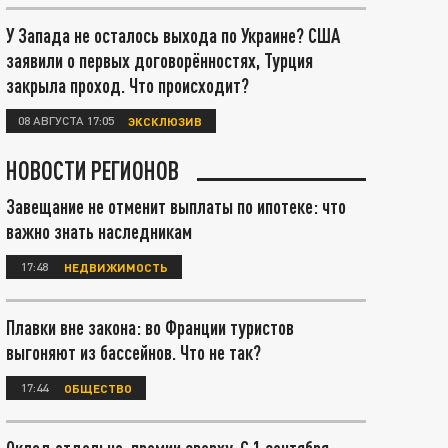
У Запада не осталось выхода по Украине? США
заявили о первых договорённостях, Турция
закрыла проход. Что происходит?
08 АВГУСТА 17:05
ЭКСКЛЮЗИВ
НОВОСТИ РЕГИОНОВ
Завещание не отменит выплаты по ипотеке: что
важно знать наследникам
17:48
НЕДВИЖИМОСТЬ
Плавки вне закона: во Франции туристов
выгоняют из бассейнов. Что не так?
17:44
ОБЩЕСТВО