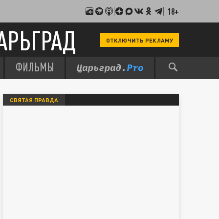
18+
АРЬГРАД
ОТКЛЮЧИТЬ РЕКЛАМУ
ФИЛЬМЫ
СВЯТАЯ ПРАВДА