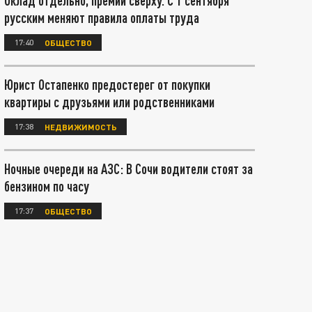
Оклад отдельно, премии сверху. С 1 сентября
русским меняют правила оплаты труда
17:40
ОБЩЕСТВО
Юрист Остапенко предостерег от покупки
квартиры с друзьями или родственниками
17:38
НЕДВИЖИМОСТЬ
Ночные очереди на АЗС: В Сочи водители стоят за
бензином по часу
17:37
ОБЩЕСТВО