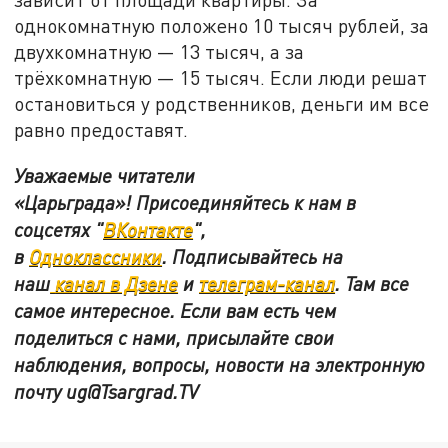
однокомнатную положено 10 тысяч рублей, за
двухкомнатную — 13 тысяч, а за
трёхкомнатную — 15 тысяч. Если люди решат
остановиться у родственников, деньги им все
равно предоставят.
Уважаемые читатели
«Царьграда»! Присоединяйтесь к нам в
соцсетях "
ВКонтакте
"
,
в
Одноклассники
.
Подписывайтесь на
наш
канал в Дзене
и
телеграм-канал
. Там все
самое интересное. Если вам есть чем
поделиться с нами, присылайте свои
наблюдения, вопросы, новости на электронную
почту
ug@Tsargrad.TV