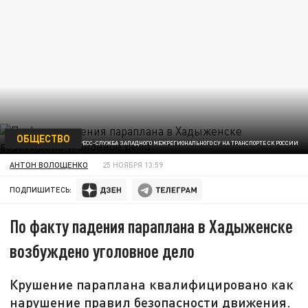
ОБЩЕСТВО
ФОТО: ПРЕСС-СЛУЖБА ЗАПАДНОГО МЕЖРЕГИОНАЛЬНОГО СУ НА ТРАНСПОРТЕ СК РОССИИ
АНТОН ВОЛОЩЕНКО
25 НОЯБРЯ 13:59
ПОДПИШИТЕСЬ:
По факту падения параплана в Хадыженске
возбуждено уголовное дело
Крушение параплана квалифицировано как
нарушение правил безопасности движения.