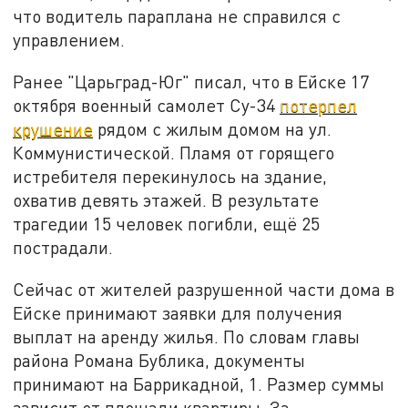
что водитель параплана не справился с
управлением.
Ранее "Царьград-Юг" писал, что в Ейске 17
октября военный самолет Су-34
потерпел
крушение
рядом с жилым домом на ул.
Коммунистической. Пламя от горящего
истребителя перекинулось на здание,
охватив девять этажей. В результате
трагедии 15 человек погибли, ещё 25
пострадали.
Сейчас от жителей разрушенной части дома в
Ейске принимают заявки для получения
выплат на аренду жилья. По словам главы
района Романа Бублика, документы
принимают на Баррикадной, 1. Размер суммы
зависит от площади квартиры. За