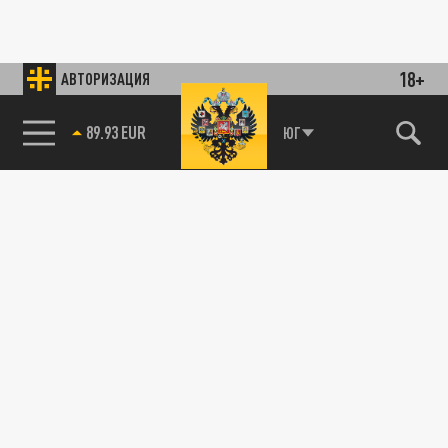
18+
АВТОРИЗАЦИЯ
89.93 EUR
ЮГ