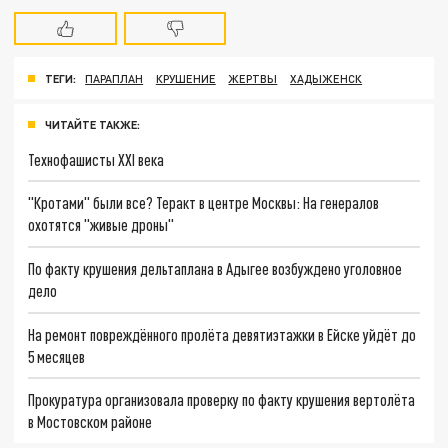
ТЕГИ:
ПАРАПЛАН
КРУШЕНИЕ
ЖЕРТВЫ
ХАДЫЖЕНСК
ЧИТАЙТЕ ТАКЖЕ:
Технофашисты XXI века
"Кротами" были все? Теракт в центре Москвы: На генералов
охотятся "живые дроны"
По факту крушения дельтаплана в Адыгее возбуждено уголовное
дело
На ремонт повреждённого пролёта девятиэтажки в Ейске уйдёт до
5 месяцев
Прокуратура организовала проверку по факту крушения вертолёта
в Мостовском районе