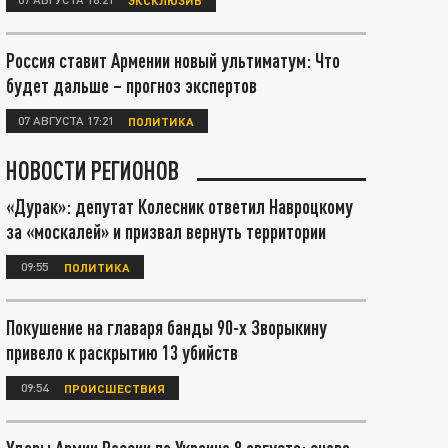
Россия ставит Армении новый ультиматум: Что
будет дальше – прогноз экспертов
07 АВГУСТА 17:21
ПОЛИТИКА
НОВОСТИ РЕГИОНОВ
«Дурак»: депутат Колесник ответил Навроцкому
за «москалей» и призвал вернуть территории
09:55
ПОЛИТИКА
Покушение на главаря банды 90-х Зворыкину
привело к раскрытию 13 убийств
09:54
ПРОИСШЕСТВИЯ