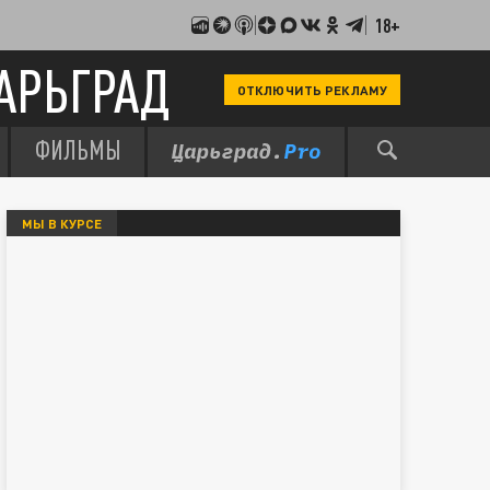
18+
АРЬГРАД
ОТКЛЮЧИТЬ РЕКЛАМУ
ФИЛЬМЫ
МЫ В КУРСЕ