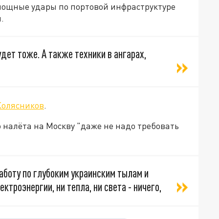
мощные удары по портовой инфраструктуре
.
удет тоже. А также техники в ангарах,
Колясников
.
о налёта на Москву "даже не надо требовать
боту по глубоким украинским тылам и
ектроэнергии, ни тепла, ни света - ничего,