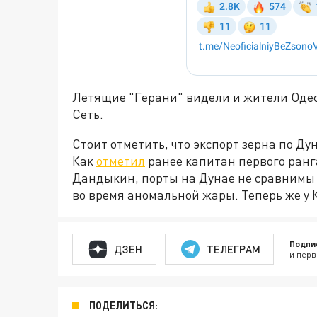
Летящие "Герани" видели и жители Одес
Сеть.
Стоит отметить, что экспорт зерна по Д
Как
отметил
ранее капитан первого ранг
Дандыкин, порты на Дунае не сравнимы 
во время аномальной жары. Теперь же у 
Подпи
ДЗЕН
ТЕЛЕГРАМ
и перв
ПОДЕЛИТЬСЯ: