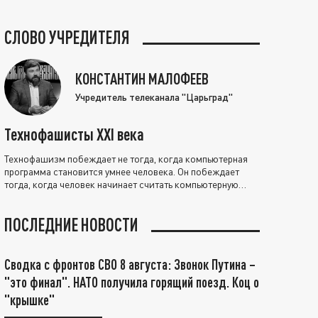
СЛОВО УЧРЕДИТЕЛЯ
КОНСТАНТИН МАЛОФЕЕВ
Учредитель телеканала "Царьград"
Технофашисты XXI века
Технофашизм побеждает не тогда, когда компьютерная
программа становится умнее человека. Он побеждает
тогда, когда человек начинает считать компьютерную
программу нравственно выше себя.
ПОСЛЕДНИЕ НОВОСТИ
Сводка с фронтов СВО 8 августа: Звонок Путина –
"это финал". НАТО получила горящий поезд. Коц о
"крышке"