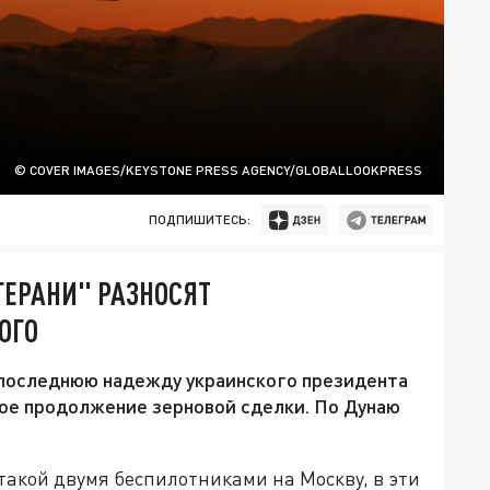
© COVER IMAGES/KEYSTONE PRESS AGENCY/GLOBALLOOKPRESS
ПОДПИШИТЕСЬ:
"ГЕРАНИ" РАЗНОСЯТ
ОГО
 последнюю надежду украинского президента
ое продолжение зерновой сделки. По Дунаю
такой двумя беспилотниками на Москву, в эти