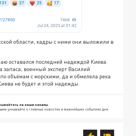
ской области, кадры с ними они выложили в
унаю оставался последней надеждой Киева.
а запаса, военный эксперт Василий
по объёмам с морскими, да и обмелела река
Киева не будет и этой надежды.
сывайтесь на наши каналы
ыми узнавайте о главных новостях и важнейших событиях дня.