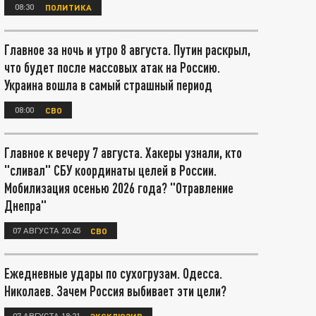
08:30
ПОЛИТИКА
Главное за ночь и утро 8 августа. Путин раскрыл,
что будет после массовых атак на Россию.
Украина вошла в самый страшный период
08:00
СВО
Главное к вечеру 7 августа. Хакеры узнали, кто
"сливал" СБУ координаты целей в России.
Мобилизация осенью 2026 года? "Отравление
Днепра"
07 АВГУСТА 20:45
СВО
Ежедневные удары по сухогрузам. Одесса.
Николаев. Зачем Россия выбивает эти цели?
07 АВГУСТА 18:21
ЭКСКЛЮЗИВ