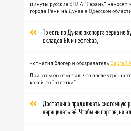
минуты русские БПЛА "Герань" наносят 
города Рени на Дунае в Одесской области
То есть по Дунаю экспорта зерна не б
складов БК и нефтебаз,
- отметил блогер и обозреватель
Сергей 
При этом он отметил, что после утреннег
какой-то "ответки".
Достаточно продолжать системную ра
наращивать её. Чтобы ни портов, ни эл