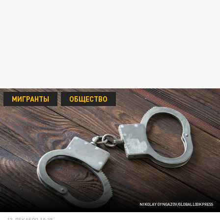
МИГРАНТЫ
ОБЩЕСТВО
NIKOLAY GYNGAZOV/GLOBALLOOKPRESS
13 ДЕКАБРЯ 10:35