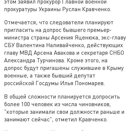
этом заявил прокурор Главной военной
прокуратуры Украины Руслан Кравченко.
Отмечается, что следователи планируют
пригласить на допрос бывшего премьер-
министра страны Арсения Яценюка, экс-главу
СБУ Валентина Наливайченко, действующих
главу МВД Арсена Авакова и секретаря СНБО
Александра Турчинова. Кроме этого, на
допрос будут пригашены служившие в Крыму
военные, а также бывший депутат
российской Госдумы Илья Пономарев.
В общей сложности планируется допросить
более 100 человек из числа чиновников,
"которые занимали свои должности раньше и
занимают сейчас", отметил Кравченко.