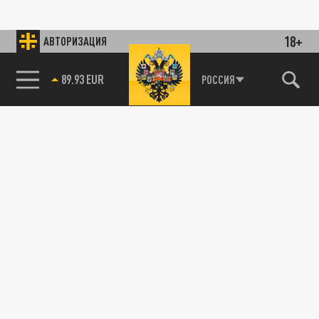
18+
АВТОРИЗАЦИЯ
89.93 EUR
РОССИЯ