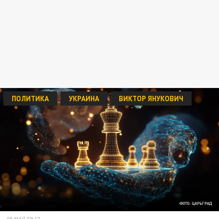
ПОЛИТИКА
УКРАИНА
ВИКТОР ЯНУКОВИЧ
ФОТО: ЦАРЬГРАД
05 МАЯ 09:17