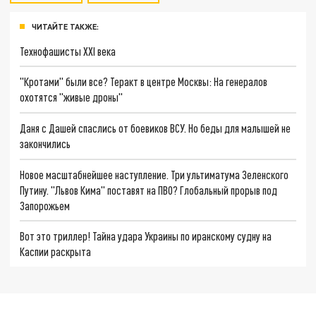
ЧИТАЙТЕ ТАКЖЕ:
Технофашисты XXI века
"Кротами" были все? Теракт в центре Москвы: На генералов
охотятся "живые дроны"
Даня с Дашей спаслись от боевиков ВСУ. Но беды для малышей не
закончились
Новое масштабнейшее наступление. Три ультиматума Зеленского
Путину. "Львов Кима" поставят на ПВО? Глобальный прорыв под
Запорожьем
Вот это триллер! Тайна удара Украины по иранскому судну на
Каспии раскрыта