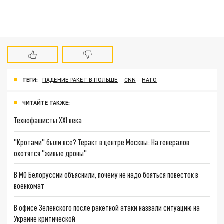
ТЕГИ:
ПАДЕНИЕ РАКЕТ В ПОЛЬШЕ
CNN
НАТО
ЧИТАЙТЕ ТАКЖЕ:
Технофашисты XXI века
"Кротами" были все? Теракт в центре Москвы: На генералов
охотятся "живые дроны"
В МО Белоруссии объяснили, почему не надо бояться повесток в
военкомат
В офисе Зеленского после ракетной атаки назвали ситуацию на
Украине критической