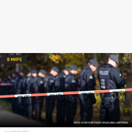
В МИРЕ
ФОТО: GUIDO KIRCHNER/ DPA/GLOBALLOOKPRESS
16 НОЯБРЯ 08:04