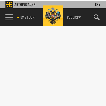
18+
АВТОРИЗАЦИЯ
89.93 EUR
РОССИЯ