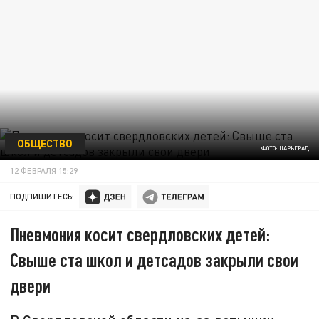
ОБЩЕСТВО
ФОТО: ЦАРЬГРАД
12 ФЕВРАЛЯ 15:29
ПОДПИШИТЕСЬ:
Пневмония косит свердловских детей:
Свыше ста школ и детсадов закрыли свои
двери