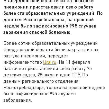
В Свердловской области из-за вспышки
пневмонии приостановили свою работу
более ста образовательных учреждений. По
данным Роспотребнадзора, на прошлой
неделе было зафиксировано 995 случаев
заражения опасной болезнью.
Более сотни образовательных учреждений
Свердловской области были закрыты из-за
разгула пневмонии, передает
информагентство
Ura.ru
. На 11 февраля
частично приостановили свою работу 75
детских садов, 28 школ и одно ПТУ. По
данным регионального отделения
Роспотребнадзора, только на прошлой неделе
было зафиксировано 995 случаев
заболевания.