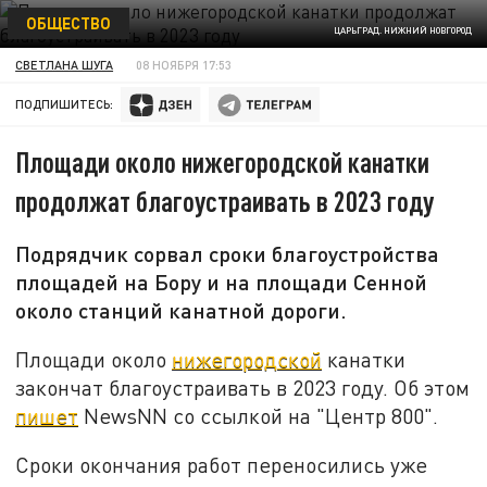
ОБЩЕСТВО
ЦАРЬГРАД. НИЖНИЙ НОВГОРОД
СВЕТЛАНА ШУГА
08 НОЯБРЯ 17:53
ПОДПИШИТЕСЬ:
Площади около нижегородской канатки
продолжат благоустраивать в 2023 году
Подрядчик сорвал сроки благоустройства
площадей на Бору и на площади Сенной
около станций канатной дороги.
Площади около
нижегородской
канатки
закончат благоустраивать в 2023 году. Об этом
пишет
NewsNN со ссылкой на "Центр 800".
Сроки окончания работ переносились уже