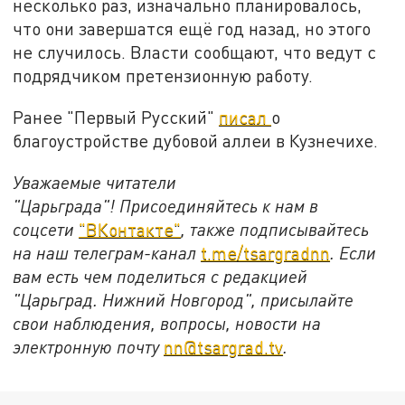
несколько раз, изначально планировалось,
что они завершатся ещё год назад, но этого
не случилось. Власти сообщают, что ведут с
подрядчиком претензионную работу.
Ранее "Первый Русский"
писал
о
благоустройстве дубовой аллеи в Кузнечихе.
Уважаемые читатели
"Царьграда"!
Присоединяйтесь к нам в
соцсети
"ВКонтакте"
, также подписывайтесь
на наш телеграм-канал
t.me/tsargradnn
. Если
вам есть чем поделиться с редакцией
"Царьград. Нижний Новгород", присылайте
свои наблюдения, вопросы, новости на
электронную почту
nn@tsargrad.tv
.