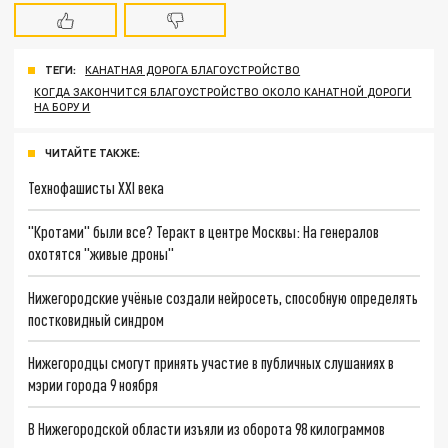
ТЕГИ:
КАНАТНАЯ ДОРОГА БЛАГОУСТРОЙСТВО
КОГДА ЗАКОНЧИТСЯ БЛАГОУСТРОЙСТВО ОКОЛО КАНАТНОЙ ДОРОГИ
НА БОРУ И
ЧИТАЙТЕ ТАКЖЕ:
Технофашисты XXI века
"Кротами" были все? Теракт в центре Москвы: На генералов
охотятся "живые дроны"
Нижегородские учёные создали нейросеть, способную определять
постковидный синдром
Нижегородцы смогут принять участие в публичных слушаниях в
мэрии города 9 ноября
В Нижегородской области изъяли из оборота 98 килограммов