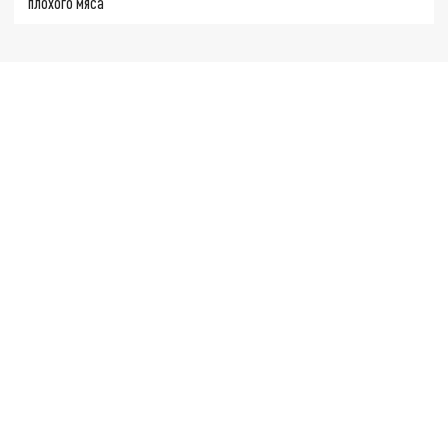
плохого мяса