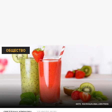
ОБЩЕСТВО
ФОТО: MAINKA/GLOBALLOOKPRESS
СВЕТЛАНА КРЮКОВА
17 ИЮЛЯ 05:53