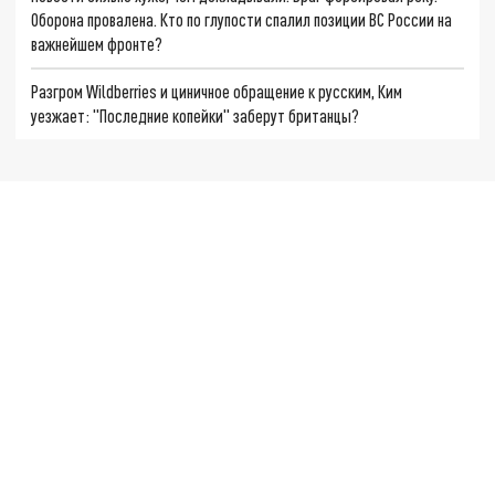
Оборона провалена. Кто по глупости спалил позиции ВС России на
важнейшем фронте?
Разгром Wildberries и циничное обращение к русским, Ким
уезжает: "Последние копейки" заберут британцы?