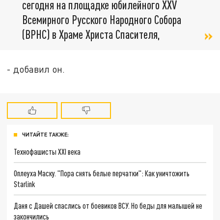
сегодня на площадке юбилейного XXV
Всемирного Русского Народного Собора
(ВРНС) в Храме Христа Спасителя,
- добавил он.
ЧИТАЙТЕ ТАКЖЕ:
Технофашисты XXI века
Оплеуха Маску. "Пора снять белые перчатки": Как уничтожить
Starlink
Даня с Дашей спаслись от боевиков ВСУ. Но беды для малышей не
закончились