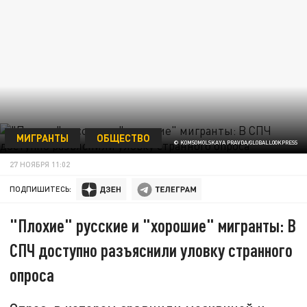
МИГРАНТЫ
ОБЩЕСТВО
© KOMSOMOLSKAYA PRAVDA/GLOBALLOOKPRESS
27 НОЯБРЯ 11:02
ПОДПИШИТЕСЬ:
"Плохие" русские и "хорошие" мигранты: В
СПЧ доступно разъяснили уловку странного
опроса