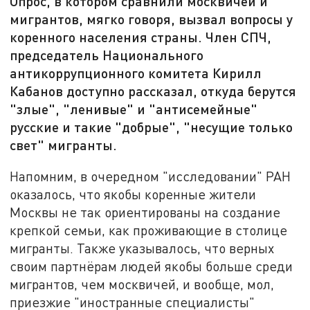
Опрос, в котором сравнили москвичей и
мигрантов, мягко говоря, вызвал вопросы у
коренного населения страны. Член СПЧ,
председатель Национального
антикоррупционного комитета Кирилл
Кабанов доступно рассказал, откуда берутся
"злые", "ленивые" и "антисемейные"
русские и такие "добрые", "несущие только
свет" мигранты.
Напомним, в очередном "исследовании" РАН
оказалось, что якобы коренные жители
Москвы не так ориентированы на создание
крепкой семьи, как проживающие в столице
мигранты. Также указывалось, что верных
своим партнёрам людей якобы больше среди
мигрантов, чем москвичей, и вообще, мол,
приезжие "иностранные специалисты"