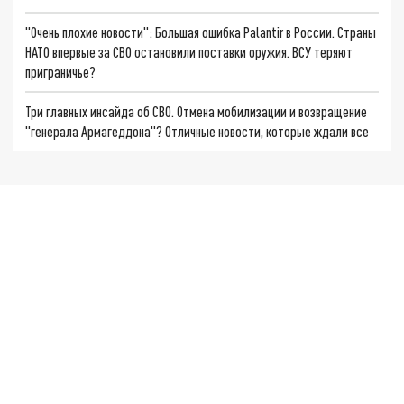
"Очень плохие новости": Большая ошибка Palantir в России. Страны
НАТО впервые за СВО остановили поставки оружия. ВСУ теряют
приграничье?
Три главных инсайда об СВО. Отмена мобилизации и возвращение
"генерала Армагеддона"? Отличные новости, которые ждали все