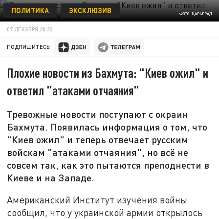
ПОЛИТИКА
ЭКСКЛЮЗИВ
ФОТО: ЦАРЬГРАД
07 ДЕКАБРЯ 20:23
ПОДПИШИТЕСЬ:
Плохие новости из Бахмута: "Киев ожил" и
ответил "атаками отчаяния"
Тревожные новости поступают с окраин
Бахмута. Появилась информация о том, что
"Киев ожил" и теперь отвечает русским
войскам "атаками отчаяния", но всё не
совсем так, как это пытаются преподнести в
Киеве и на Западе.
Американский Институт изучения войны
сообщил, что у украинской армии открылось