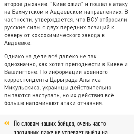
второе дыхание. "Киев ожил" и пошёл в атаку
на Бахмутском и Авдеевском направлениях. В
частности, утверждается, что ВСУ отбросили
русские силы с двух передних позиций к
северу от коксохимического завода в
Авдеевке.
Однако на деле всё далеко не так
однозначно, как хотят преподнести в Киеве и
Вашингтоне. По информации военного
корреспондента Царьграда Альгиса
Микульскиса, украинцы действительно
пытаются наступать, но их действия всё
больше напоминают атаки отчаяния.
По словам наших бойцов, очень часто
противник даже не успевает выйти на