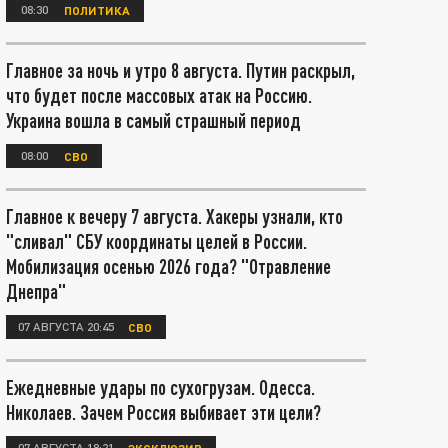
08:30
ПОЛИТИКА
Главное за ночь и утро 8 августа. Путин раскрыл,
что будет после массовых атак на Россию.
Украина вошла в самый страшный период
08:00
СВО
Главное к вечеру 7 августа. Хакеры узнали, кто
"сливал" СБУ координаты целей в России.
Мобилизация осенью 2026 года? "Отравление
Днепра"
07 АВГУСТА 20:45
СВО
Ежедневные удары по сухогрузам. Одесса.
Николаев. Зачем Россия выбивает эти цели?
07 АВГУСТА 18:21
ЭКСКЛЮЗИВ