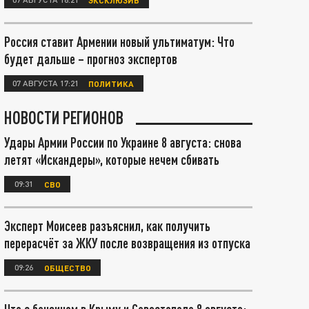
Россия ставит Армении новый ультиматум: Что
будет дальше – прогноз экспертов
07 АВГУСТА 17:21
ПОЛИТИКА
НОВОСТИ РЕГИОНОВ
Удары Армии России по Украине 8 августа: снова
летят «Искандеры», которые нечем сбивать
09:31
СВО
Эксперт Моисеев разъяснил, как получить
перерасчёт за ЖКУ после возвращения из отпуска
09:26
ОБЩЕСТВО