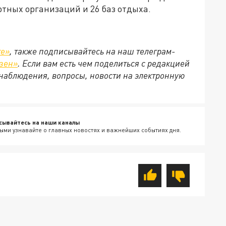
тных организаций и 26 баз отдыха.
те»
, также подписывайтесь на наш телеграм-
зен»
. Если вам есть чем поделиться с редакцией
наблюдения, вопросы, новости на электронную
сывайтесь на наши каналы
ыми узнавайте о главных новостях и важнейших событиях дня.