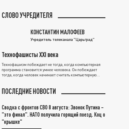
СЛОВО УЧРЕДИТЕЛЯ
КОНСТАНТИН МАЛОФЕЕВ
Учредитель телеканала "Царьград"
Технофашисты XXI века
Технофашизм побеждает не тогда, когда компьютерная
программа становится умнее человека. Он побеждает
тогда, когда человек начинает считать компьютерную
программу нравственно выше себя.
ПОСЛЕДНИЕ НОВОСТИ
Сводка с фронтов СВО 8 августа: Звонок Путина –
"это финал". НАТО получила горящий поезд. Коц о
"крышке"