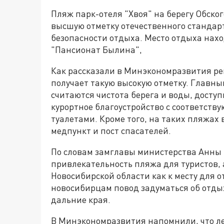
Пляж парк-отеля "Хвоя" на берегу Обско
высшую отметку отечественного стандар
безопасности отдыха. Место отдыха нахо
"Пансионат Былина",
Как рассказали в Минэкономразвития ре
получает такую высокую отметку. Главны
считаются чистота берега и воды, доступ
курортное благоустройство с соответств
туалетами. Кроме того, на таких пляжах
медпункт и пост спасателей.
По словам замглавы министерства Анны 
привлекательность пляжа для туристов, а
Новосибирской области как к месту для о
новосибирцам повод задуматься об отдых
дальние края.
В Минэкономразвития напомнили, что лет