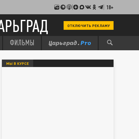
18+
АРЬГРАД
ОТКЛЮЧИТЬ РЕКЛАМУ
ФИЛЬМЫ
МЫ В КУРСЕ