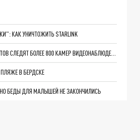
ТКИ": КАК УНИЧТОЖИТЬ STARLINK
НА ПЛЯЖАХ СОЧИ ЗА БЕЗОПАСНОСТЬЮ ТУРИСТОВ СЛЕДЯТ БОЛЕЕ 800 КАМЕР ВИДЕОНАБЛЮДЕНИЯ
ПЛЯЖЕ В БЕРДСКЕ
. НО БЕДЫ ДЛЯ МАЛЫШЕЙ НЕ ЗАКОНЧИЛИСЬ