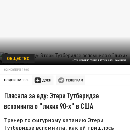
ОБЩЕСТВО
ФОТО: RANIERO CORBELLETTI/GLOBALLOOKPRESS
02 НОЯБРЯ 16:00
ПОДПИШИТЕСЬ:
Плясала за еду: Этери Тутберидзе
вспомнила о "лихих 90-х" в США
Тренер по фигурному катанию Этери
Тутберидзе вспомнила, как ей пришлось