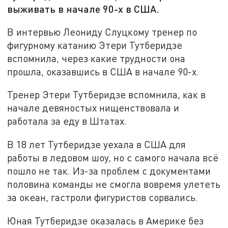
выживать в начале 90-х в США.
В интервью Леониду Слуцкому тренер по
фигурному катанию Этери Тутберидзе
вспомнила, через какие трудности она
прошла, оказавшись в США в начале 90-х.
Тренер Этери Тутберидзе вспомнила, как в
начале девяностых нищенствовала и
работала за еду в Штатах.
В 18 лет Тутберидзе уехала в США для
работы в ледовом шоу, но с самого начала всё
пошло не так. Из-за проблем с документами
половина команды не смогла вовремя улететь
за океан, гастроли фигуристов сорвались.
Юная Тутберидзе оказалась в Америке без