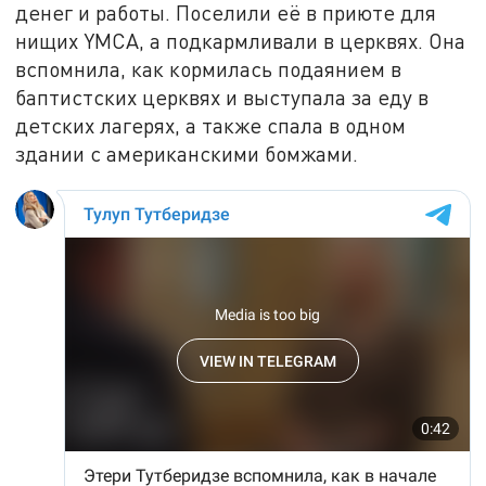
денег и работы. Поселили её в приюте для
нищих YMCA, а подкармливали в церквях. Она
вспомнила, как кормилась подаянием в
баптистских церквях и выступала за еду в
детских лагерях, а также спала в одном
здании с американскими бомжами.