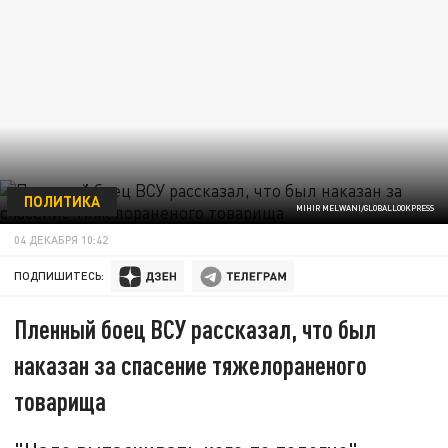
ПОЛИТИКА
MIHIR MELWANI/GLOBALLOOKPRESS
04 ДЕКАБРЯ 10:42
ПОДПИШИТЕСЬ:
Пленный боец ВСУ рассказал, что был
наказан за спасение тяжелораненого
товарища