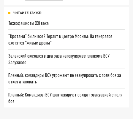
ЧИТАЙТЕ ТАКЖЕ:
Технофашисты XXI века
"Кротами" были все? Теракт в центре Москвы: На генералов
охотятся "живые дроны"
Зеленский оказался в два раза непопулярнее главкома ВСУ
Залужного
Пленный: командиры ВСУ угрожают не эвакуировать с поля боя за
отказ атаковать
Пленный: Командиры ВСУ шантажируют солдат эвакуацией с поля
боя