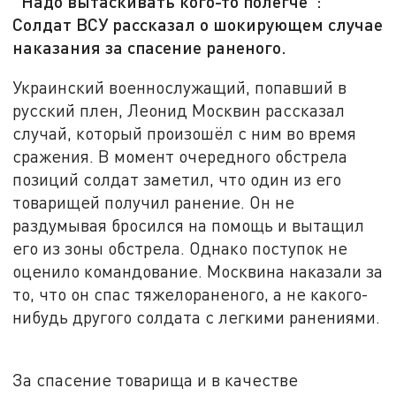
"Надо вытаскивать кого-то полегче":
Солдат ВСУ рассказал о шокирующем случае
наказания за спасение раненого.
Украинский военнослужащий, попавший в
русский плен, Леонид Москвин рассказал
случай, который произошёл с ним во время
сражения. В момент очередного обстрела
позиций солдат заметил, что один из его
товарищей получил ранение. Он не
раздумывая бросился на помощь и вытащил
его из зоны обстрела. Однако поступок не
оценило командование. Москвина наказали за
то, что он спас тяжелораненого, а не какого-
нибудь другого солдата с легкими ранениями.
За спасение товарища и в качестве