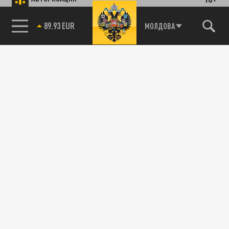
89.93 EUR
МОЛДОВА