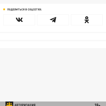
ПОДЕЛИТЬСЯ В СОЦСЕТЯХ:
18+
АВТОРИЗАЦИЯ