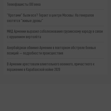
Технофашисты XXI века
"Кротами" были все? Теракт в центре Москвы: На генералов
охотятся "живые дроны"
МИД Армении выразил соболезнования грузинскому народу в связи
с крушением вертолёта
Азербайджан обвинил Армению в повторном обстреле боевых
позиций — подробности происшествия
В Армении арестовали влиятельного военного, причастного к
поражению в Карабахской войне 2020