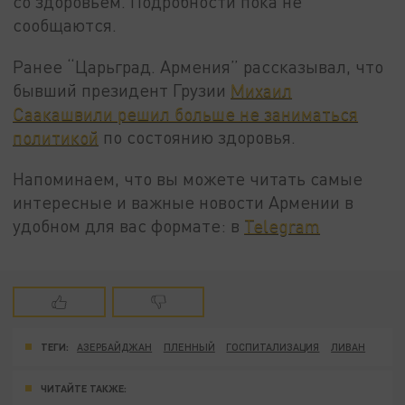
со здоровьем. Подробности пока не
сообщаются.
Ранее “Царьград. Армения” рассказывал, что
бывший президент Грузии
Михаил
Саакашвили решил больше не заниматься
политикой
по состоянию здоровья.
Напоминаем, что вы можете читать самые
интересные и важные новости Армении в
удобном для вас формате: в
Telegram
ТЕГИ:
АЗЕРБАЙДЖАН
ПЛЕННЫЙ
ГОСПИТАЛИЗАЦИЯ
ЛИВАН
ЧИТАЙТЕ ТАКЖЕ: