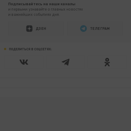
Подписывайтесь на наши каналы
и первыми узнавайте о главных новостях
и важнейших событиях дня.
ДЗЕН
ТЕЛЕГРАМ
ПОДЕЛИТЬСЯ В СОЦСЕТЯХ: