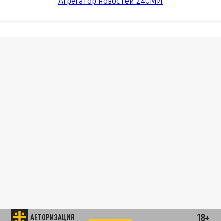
Агрегатор новостей 24СМИ
18+
АВТОРИЗАЦИЯ