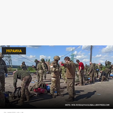
УКРАИНА
ФОТО: MFA RUSSIA/VIA GLOBALLOOKPRESS.COM
21 ИЮЛЯ 10:49