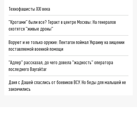
Технофашисты XXI века
"Кротами" были все? Теракт в центре Москвы: На генералов
охотятся "живые дроны"
Воруют и не только оружие: Пентагон поймал Украину на хищении
поставляемой военной помощи
"Адлер" рассказал, до чего довела "жадность" оператора
последнего Bayraktar
Даня с Дашей спаслись от боевиков ВСУ. Но беды для малышей не
закончились