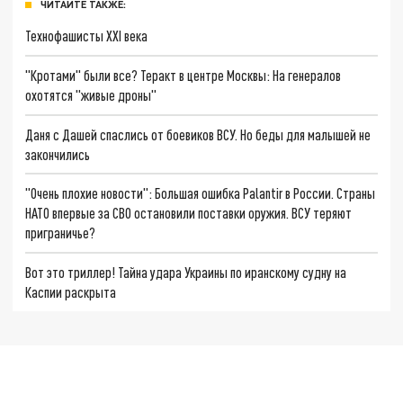
ЧИТАЙТЕ ТАКЖЕ:
Технофашисты XXI века
"Кротами" были все? Теракт в центре Москвы: На генералов
охотятся "живые дроны"
Даня с Дашей спаслись от боевиков ВСУ. Но беды для малышей не
закончились
"Очень плохие новости": Большая ошибка Palantir в России. Страны
НАТО впервые за СВО остановили поставки оружия. ВСУ теряют
приграничье?
Вот это триллер! Тайна удара Украины по иранскому судну на
Каспии раскрыта