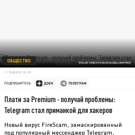
ОБЩЕСТВО
RUSLAN YAROCKY/URA.RU/GLOBALLOOKPRESS
11 ЯНВАРЯ 10:18
ПОДПИШИТЕСЬ:
Плати за Premium - получай проблемы:
Telegram стал приманкой для хакеров
Новый вирус FireScam, замаскированный
под популярный мессенджер Telegram,