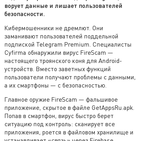
ворует данные и лишает пользователей
безопасности.
Кибермошенники не дремлют. Они
заманивают пользователей поддельной
подпиской Telegram Premium. Специалисты
Cyfirma обнаружили вирус FireScam —
настоящего троянского коня для Android-
устройств. Вместо заветных функций
пользователи получают проблемы с данными,
а их смартфоны — с безопасностью.
Главное оружие FireScam — фальшивое
приложение, скрытое в файле GetAppsRu.apk.
Попав в смартфон, вирус быстро берет
ситуацию под контроль: сканирует все
приложения, роется в файловом хранилище и
устанавливает «связь» через Firebase