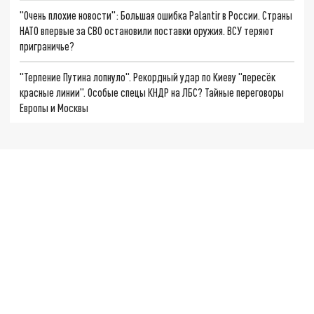
"Очень плохие новости": Большая ошибка Palantir в России. Страны
НАТО впервые за СВО остановили поставки оружия. ВСУ теряют
приграничье?
"Терпение Путина лопнуло". Рекордный удар по Киеву "пересёк
красные линии". Особые спецы КНДР на ЛБС? Тайные переговоры
Европы и Москвы