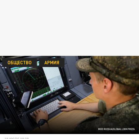
ОБЩЕСТВО
АРМИЯ
MOD RUSSIA/GLOBALLOOKPRESS
19 ИЮЛЯ 08:39