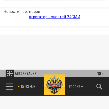
Новости партнёров
Агрегатор новостей 24СМИ
18+
АВТОРИЗАЦИЯ
89.93 EUR
РОССИЯ
85.64 BRENT