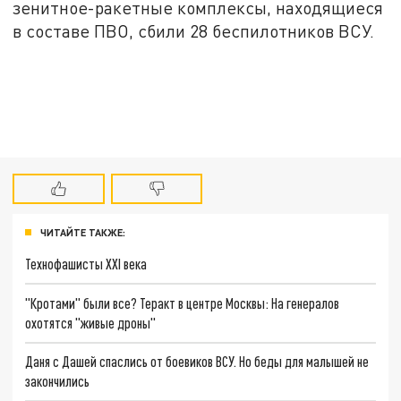
зенитное-ракетные комплексы, находящиеся
в составе ПВО, сбили 28 беспилотников ВСУ.
ЧИТАЙТЕ ТАКЖЕ:
Технофашисты XXI века
"Кротами" были все? Теракт в центре Москвы: На генералов
охотятся "живые дроны"
Даня с Дашей спаслись от боевиков ВСУ. Но беды для малышей не
закончились