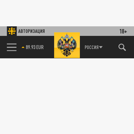
18+
АВТОРИЗАЦИЯ
89.93 EUR
РОССИЯ