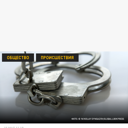
ОБЩЕСТВО
ПРОИСШЕСТВИЯ
ФОТО: © NIKOLAY GYNGAZOV/GLOBALLOOKPRESS
10 МАЯ 11:18