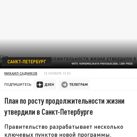
САНКТ-ПЕТЕРБУРГ
ФОТО: KOMSOMOLSKAYA PRAVDA/GLOBAL LOOK PRESS
МИХАИЛ САДЧИКОВ
10 НОЯБРЯ 13:03
ПОДПИШИТЕСЬ:
План по росту продолжительности жизни
утвердили в Санкт-Петербурге
Правительство разрабатывает несколько
ключевых пунктов новой программы.