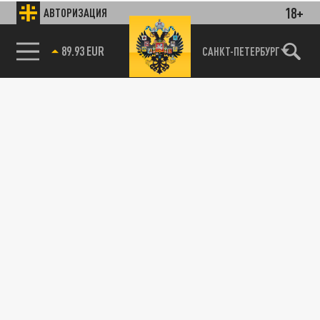
18+
АВТОРИЗАЦИЯ
85.64 BRENT
САНКТ-ПЕТЕРБУРГ
89.93 EUR