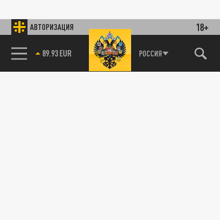
18+
АВТОРИЗАЦИЯ
89.93 EUR
РОССИЯ