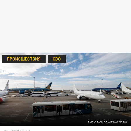
ПРОИСШЕСТВИЯ
СВО
SERGEY ELAGIN/GLOBALLOOKPRESS
21 ЯНВАРЯ 08:19