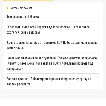
ЧИТАЙТЕ ТАКЖЕ:
Технофашисты XXI века
"Кротами" были все? Теракт в центре Москвы: На генералов
охотятся "живые дроны"
Даня с Дашей спаслись от боевиков ВСУ. Но беды для малышей не
закончились
Новое масштабнейшее наступление. Три ультиматума Зеленского
Путину. "Львов Кима" поставят на ПВО? Глобальный прорыв под
Запорожьем
Вот это триллер! Тайна удара Украины по иранскому судну на
Каспии раскрыта