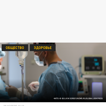
ОБЩЕСТВО
ЗДОРОВЬЕ
ФОТО: © BULKIN SERGEY/NEWS.RU/GLOBALLOOKPRESS
28 НОЯБРЯ 10:10