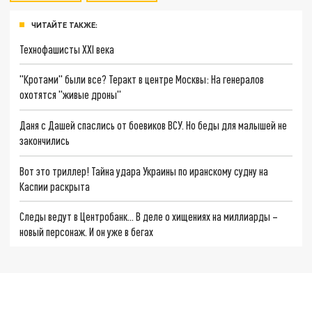
ЧИТАЙТЕ ТАКЖЕ:
Технофашисты XXI века
"Кротами" были все? Теракт в центре Москвы: На генералов
охотятся "живые дроны"
Даня с Дашей спаслись от боевиков ВСУ. Но беды для малышей не
закончились
Вот это триллер! Тайна удара Украины по иранскому судну на
Каспии раскрыта
Следы ведут в Центробанк… В деле о хищениях на миллиарды –
новый персонаж. И он уже в бегах