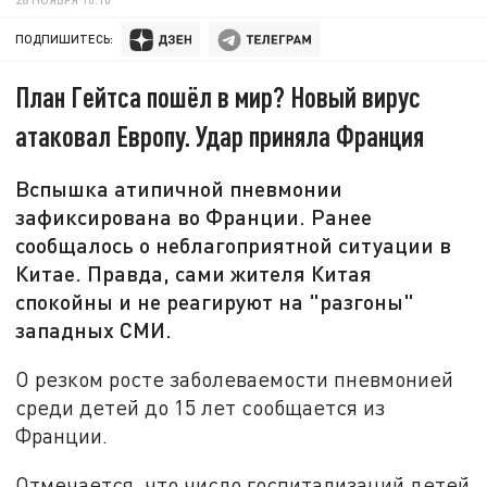
ПОДПИШИТЕСЬ:
План Гейтса пошёл в мир? Новый вирус
атаковал Европу. Удар приняла Франция
Вспышка атипичной пневмонии
зафиксирована во Франции. Ранее
сообщалось о неблагоприятной ситуации в
Китае. Правда, сами жителя Китая
спокойны и не реагируют на "разгоны"
западных СМИ.
О резком росте заболеваемости пневмонией
среди детей до 15 лет сообщается из
Франции.
Отмечается, что число госпитализаций детей