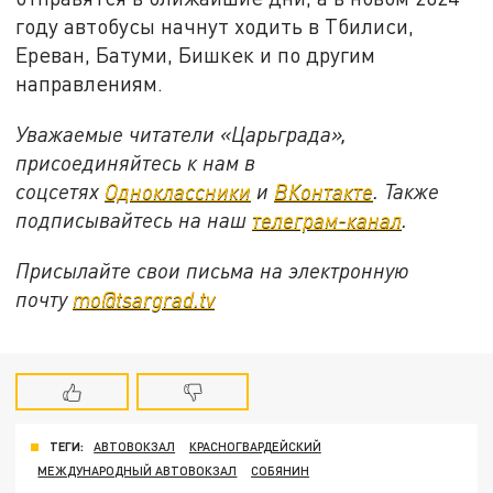
году автобусы начнут ходить в Тбилиси,
Ереван, Батуми, Бишкек и по другим
направлениям.
Уважаемые читатели «Царьграда»,
присоединяйтесь к нам в
соцсетях
Одноклассники
и
ВКонтакте
. Также
подписывайтесь на наш
телеграм-канал
.
Присылайте свои письма на электронную
почту
mo@tsargrad.tv
ТЕГИ:
АВТОВОКЗАЛ
КРАСНОГВАРДЕЙСКИЙ
МЕЖДУНАРОДНЫЙ АВТОВОКЗАЛ
СОБЯНИН