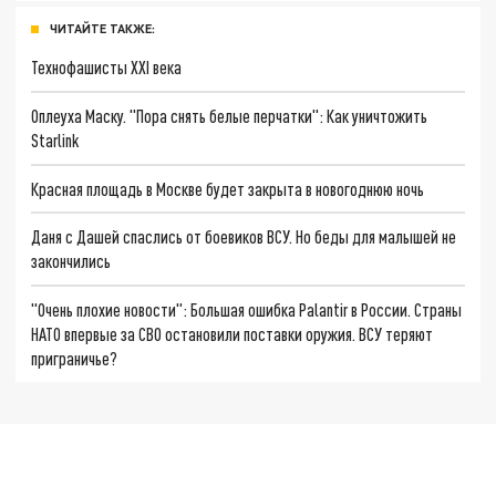
ЧИТАЙТЕ ТАКЖЕ:
Технофашисты XXI века
Оплеуха Маску. "Пора снять белые перчатки": Как уничтожить
Starlink
Красная площадь в Москве будет закрыта в новогоднюю ночь
Даня с Дашей спаслись от боевиков ВСУ. Но беды для малышей не
закончились
"Очень плохие новости": Большая ошибка Palantir в России. Страны
НАТО впервые за СВО остановили поставки оружия. ВСУ теряют
приграничье?