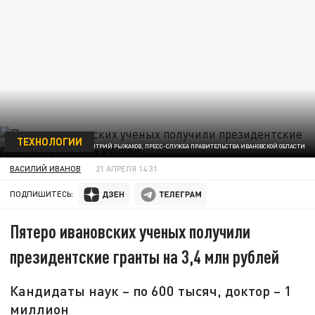
ТЕХНОЛОГИИ
ФОТО: ДМИТРИЙ РЫЖАКОВ, ПРЕСС-СЛУЖБА ПРАВИТЕЛЬСТВА ИВАНОВСКОЙ ОБЛАСТИ
ВАСИЛИЙ ИВАНОВ
21 АПРЕЛЯ 14:31
ПОДПИШИТЕСЬ:
Пятеро ивановских ученых получили
президентские гранты на 3,4 млн рублей
Кандидаты наук – по 600 тысяч, доктор – 1
миллион