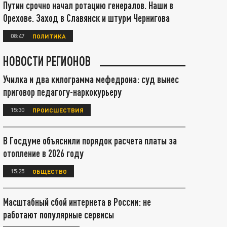
Путин срочно начал ротацию генералов. Наши в
Орехове. Заход в Славянск и штурм Чернигова
08:47
ПОЛИТИКА
НОВОСТИ РЕГИОНОВ
Училка и два килограмма мефедрона: суд вынес
приговор педагогу-наркокурьеру
15:30
ПРОИСШЕСТВИЯ
В Госдуме объяснили порядок расчета платы за
отопление в 2026 году
15:25
ОБЩЕСТВО
Масштабный сбой интернета в России: не
работают популярные сервисы