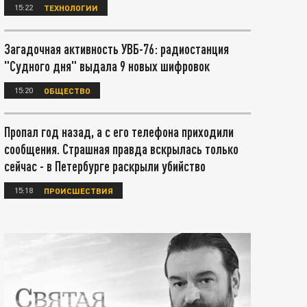
15:22
ТЕХНОЛОГИИ
Загадочная активность УВБ-76: радиостанция
"Судного дня" выдала 9 новых шифровок
15:20
ОБЩЕСТВО
Пропал год назад, а с его телефона приходили
сообщения. Страшная правда вскрылась только
сейчас - в Петербурге раскрыли убийство
15:18
ПРОИСШЕСТВИЯ