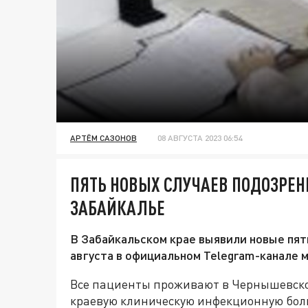
АРТЁМ САЗОНОВ
08 АВГУСТА 2023 06:54
ПЯТЬ НОВЫХ СЛУЧАЕВ ПОДОЗРЕН
ЗАБАЙКАЛЬЕ
В Забайкальском крае выявили новые пять
августа в официальном Telegram-канале 
Все пациенты проживают в Чернышевско
краевую клиническую инфекционную боль