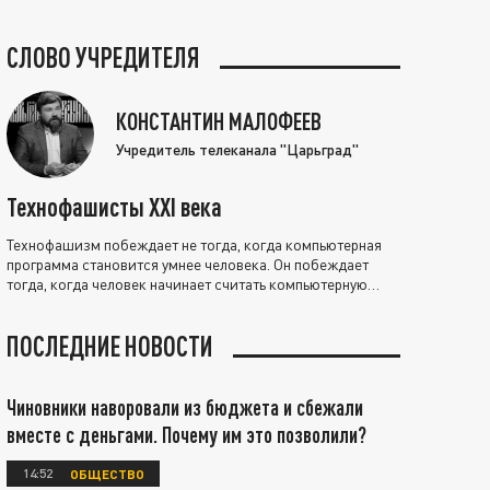
СЛОВО УЧРЕДИТЕЛЯ
КОНСТАНТИН МАЛОФЕЕВ
Учредитель телеканала "Царьград"
Технофашисты XXI века
Технофашизм побеждает не тогда, когда компьютерная
программа становится умнее человека. Он побеждает
тогда, когда человек начинает считать компьютерную
программу нравственно выше себя.
ПОСЛЕДНИЕ НОВОСТИ
Чиновники наворовали из бюджета и сбежали
вместе с деньгами. Почему им это позволили?
14:52
ОБЩЕСТВО