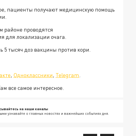
ое, пациенты получают медицинскую помощь
ии.
м районе проводятся
я для локализации очага.
ь 5 тысяч доз вакцины против кори.
а»!
акте
,
Одноклассники
,
Telegram
.
Там все самое интересное.
сывайтесь на наши каналы
ыми узнавайте о главных новостях и важнейших событиях дня.