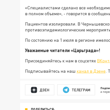
«Специалистами сделано все необходим
в полном объеме», - говорится в сообщен
Пациентов изолировали. В Чернышевско
противоэпидемиологические мероприяти
По состоянию на 1 июля в регионе имелос
Уважаемые читатели «Царьград
Присоединяйтесь к нам в соцсетях
ВКонт
Подписывайтесь на наш
канал в Дзене
. 
Подпи
ДЗЕН
ТЕЛЕГРАМ
и перв
ПОДЕЛИТЬСЯ: