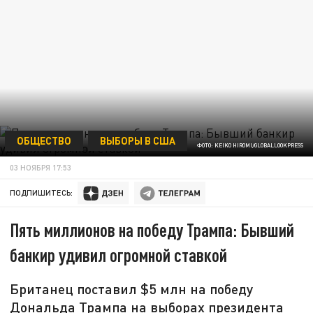
ОБЩЕСТВО
ВЫБОРЫ В США
ФОТО: KEIKO HIROMI/GLOBALLOOKPRESS
03 НОЯБРЯ 17:53
ПОДПИШИТЕСЬ:
Пять миллионов на победу Трампа: Бывший
банкир удивил огромной ставкой
Британец поставил $5 млн на победу
Дональда Трампа на выборах президента