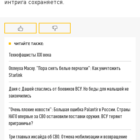
интрига сохраняется.
ЧИТАЙТЕ ТАКЖЕ:
Технофашисты XXI века
Оплеуха Маску. "Пора снять белые перчатки": Как уничтожить
Starlink
Даня с Дашей спаслись от боевиков ВСУ. Но беды для малышей не
закончились
"Очень плохие новости": Большая ошибка Palantir в России. Страны
НАТО впервые за СВО остановили поставки оружия. ВСУ теряют
приграничье?
Три главных инсайда об СВО. Отмена мобилизации и возвращение