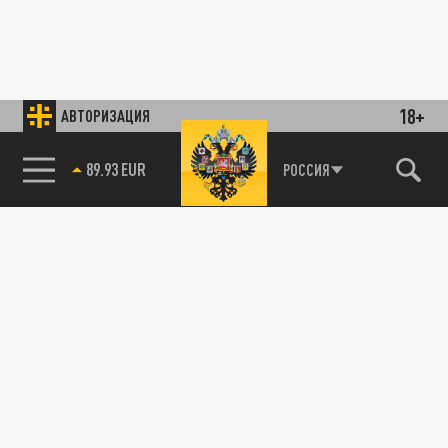
18+
АВТОРИЗАЦИЯ
89.93 EUR
РОССИЯ