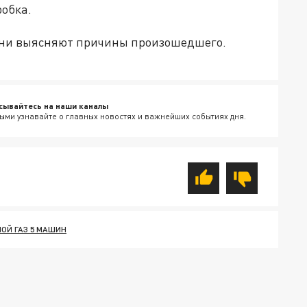
робка.
Они выясняют причины произошедшего.
сывайтесь на наши каналы
ыми узнавайте о главных новостях и важнейших событиях дня.
ОЙ ГАЗ 5 МАШИН