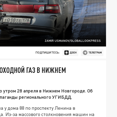
ZAMIR USMANOV/GLOBALLOOKPRESS
ПОДПИШИТЕСЬ:
ОХОДНОЙ ГАЗ В НИЖНЕМ
 утром 28 апреля в Нижнем Новгороде. Об
опаганды регионального УГИБДД.
 у дома 88 по проспекту Ленина в
а. Из-за массового столкновения машин на