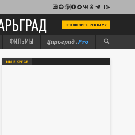
18+
АРЬГРАД
ОТКЛЮЧИТЬ РЕКЛАМУ
ФИЛЬМЫ
МЫ В КУРСЕ