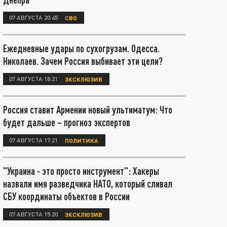
07 АВГУСТА 20:45
СВО
Ежедневные удары по сухогрузам. Одесса.
Николаев. Зачем Россия выбивает эти цели?
07 АВГУСТА 18:21
ЭКСКЛЮЗИВ
Россия ставит Армении новый ультиматум: Что
будет дальше – прогноз экспертов
07 АВГУСТА 17:21
ПОЛИТИКА
"Украина - это просто инструмент": Хакеры
назвали имя разведчика НАТО, который сливал
СБУ координаты объектов в России
07 АВГУСТА 15:20
ЭКСКЛЮЗИВ