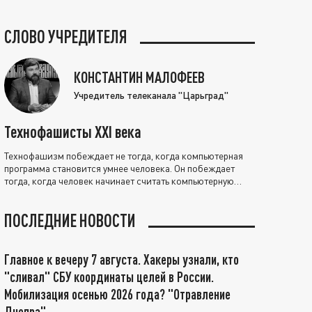
СЛОВО УЧРЕДИТЕЛЯ
КОНСТАНТИН МАЛОФЕЕВ
Учредитель телеканала "Царьград"
Технофашисты XXI века
Технофашизм побеждает не тогда, когда компьютерная
программа становится умнее человека. Он побеждает
тогда, когда человек начинает считать компьютерную
программу нравственно выше себя.
ПОСЛЕДНИЕ НОВОСТИ
Главное к вечеру 7 августа. Хакеры узнали, кто
"сливал" СБУ координаты целей в России.
Мобилизация осенью 2026 года? "Отравление
Днепра"