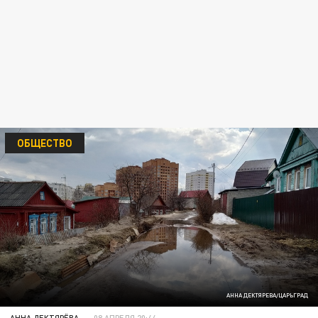
ОБЩЕСТВО
АННА ДЕКТЯРЕВА/ЦАРЬГРАД
АННА ДЕКТЯРЁВА
08 АПРЕЛЯ 20:44