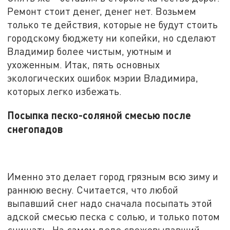
Ремонт стоит денег, денег нет. Возьмем
только те действия, которые не будут стоить
городскому бюджету ни копейки, но сделают
Владимир более чистым, уютным и
ухоженным. Итак, пять основных
экологических ошибок мэрии Владимира,
которых легко избежать.
Посыпка песко-соляной смесью после
снегопадов
Именно это делает город грязным всю зиму и
раннюю весну. Считается, что любой
выпавший снег надо сначала посыпать этой
адской смесью песка с солью, и только потом
счищать. На самом деле свежевыпавший