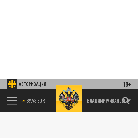
18+
АВТОРИЗАЦИЯ
85.64 BRENT
ВЛАДИМИР/ИВАНОВО