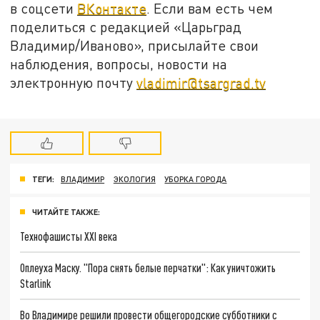
в соцсети
ВКонтакте
. Если вам есть чем
поделиться с редакцией «Царьград
Владимир/Иваново», присылайте свои
наблюдения, вопросы, новости на
электронную почту
vladimir@tsargrad.tv
ТЕГИ:
ВЛАДИМИР
ЭКОЛОГИЯ
УБОРКА ГОРОДА
ЧИТАЙТЕ ТАКЖЕ:
Технофашисты XXI века
Оплеуха Маску. "Пора снять белые перчатки": Как уничтожить
Starlink
Во Владимире решили провести общегородские субботники с