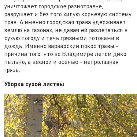
уничтожает городское разнотравье,
разрушает и без того хилую корневую систему
трав. А именно городская трава удерживает
землю на газонах, не давая ей разлетаться в
сухую погоду и течь грязными потоками в
дождь. Именно варварский покос травы -
причина того, что во Владимире летом дико
пыльно, а весной и осенью - непролазная
грязь.
Уборка сухой листвы