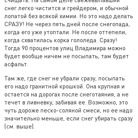
снег легко чистится и грейдером, и обычной
лопатой без всякой химии. Но это надо делать
СРАЗУ! Не через пять дней после снегопада,
когда его уже утоптали. Не после оттепели,
когда схватилась корка гололеда. Сразу!
Тогда 90 процентов улиц Владимира можно
будет вообще ничем не посыпать, там будет
асфальт.
Там же, где снег не убрали сразу, посыпать
его надо гранитной крошкой. Она крупная и
остается на дорогах после снеготаяния, а не
течет в ливневку, забивая ее. Возможно, это
чуть дороже песко-соляной смеси, но ее надо
значительно меньше, если снег убирать сразу
(см. выше).