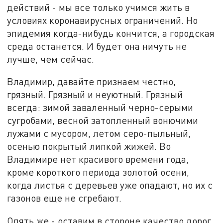
действий - мы все только учимся жить в
условиях коронавирусных ограничений. Но
эпидемия когда-нибудь кончится, а городская
среда останется. И будет она ничуть не
лучше, чем сейчас.
Владимир, давайте признаем честно,
грязный. Грязный и неуютный. Грязный
всегда: зимой заваленный черно-серыми
сугробами, весной затопленный вонючими
лужами с мусором, летом серо-пыльный,
осенью покрытый липкой жижей. Во
Владимире нет красивого времени года,
кроме короткого периода золотой осени,
когда листья с деревьев уже опадают, но их с
газонов еще не сгребают.
Опять же - оставим в стороне качество дорог.