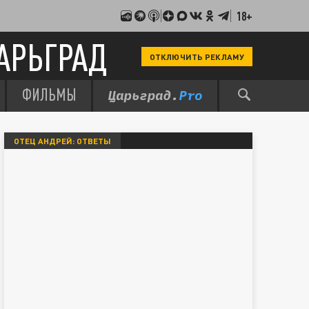
18+
АРЬГРАД
ОТКЛЮЧИТЬ РЕКЛАМУ
ФИЛЬМЫ
ОТЕЦ АНДРЕЙ: ОТВЕТЫ