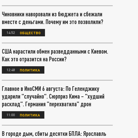
Чиновники наворовали из бюджета и сбежали
вместе с деньгами. Почему им это позволили?
14:52
ОБЩЕСТВО
США нарастили обмен разведданными с Киевом.
Как это отразится на России?
12:48
ПОЛИТИКА
Главное в ИноСМИ 6 августа: По Геленджику
ударили "случайно". Сюрприз Кима – "худший
расклад". Германия "перехватила" дрон
11:00
ПОЛИТИКА
В городе дым, сбиты десятки БПЛА: Ярославль