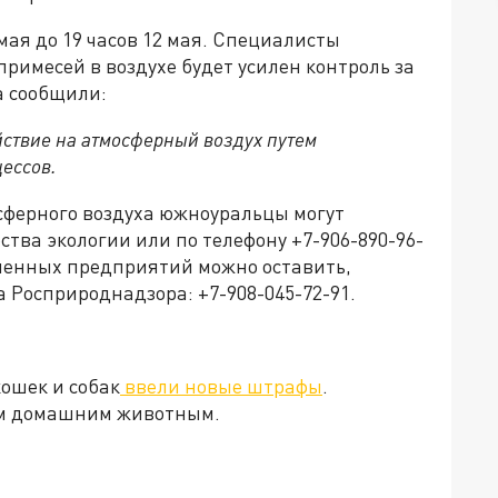
мая до 19 часов 12 мая. Специалисты
римесей в воздухе будет усилен контроль за
а сообщили:
ствие на атмосферный воздух путем
ессов.
сферного воздуха южноуральцы могут
тва экологии или по телефону +7-906-890-96-
ленных предприятий можно оставить,
 Росприроднадзора: +7-908-045-72-91.
ошек и собак
ввели новые штрафы
.
гим домашним животным.