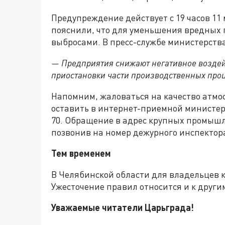
Предупреждение действует с 19 часов 11 
пояснили, что для уменьшения вредных п
выбросами. В пресс-службе министерств
— Предприятия снижают негативное воздей
приостановки части производственных проц
Напомним, жаловаться на качество атмо
оставить в интернет-приемной министерс
70. Обращение в адрес крупных промыш
позвонив на номер дежурного инспектора
Тем временем
В Челябинской области для владельцев к
Ужесточение правил относится и к дру
Уважаемые читатели Царьграда!