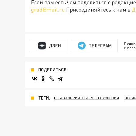
Если вам есть чем поделиться с редакц
grad@mail.ru
Присоединяйтесь к нам в
Д
Подпи
ДЗЕН
ТЕЛЕГРАМ
и перв
ПОДЕЛИТЬСЯ:
ТЕГИ:
НЕБЛАГОПРИЯТНЫЕ МЕТЕОУСЛОВИЯ
ЧЕЛЯБ