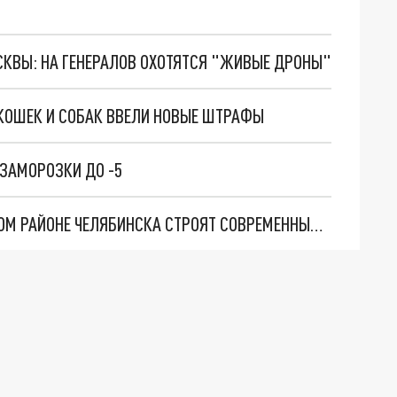
ОСКВЫ: НА ГЕНЕРАЛОВ ОХОТЯТСЯ "ЖИВЫЕ ДРОНЫ"
КОШЕК И СОБАК ВВЕЛИ НОВЫЕ ШТРАФЫ
ЗАМОРОЗКИ ДО -5
ЗЕЛЕНЬ, СПОРТ И ОТДЫХ: В МЕТАЛЛУРГИЧЕСКОМ РАЙОНЕ ЧЕЛЯБИНСКА СТРОЯТ СОВРЕМЕННЫЙ СКВЕР