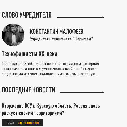
СЛОВО УЧРЕДИТЕЛЯ
КОНСТАНТИН МАЛОФЕЕВ
Учредитель телеканала "Царьград"
Технофашисты XXI века
Технофашизм побеждает не тогда, когда компьютерная
программа становится умнее человека. Он побеждает
тогда, когда человек начинает считать компьютерную
программу нравственно выше себя.
ПОСЛЕДНИЕ НОВОСТИ
Вторжение ВСУ в Курскую область. Россия вновь
рискует своими территориями?
17:40
ЭКСКЛЮЗИВ