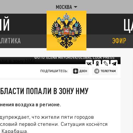
МОСКВА
ИЙ
Ц
АЛИТИКА
ЭФИР
ФОТО: ELENA MAYOROVA/GLOBAL LOOK PRESS
ПОДПИШИТЕСЬ:
ОБЛАСТИ ПОПАЛИ В ЗОНУ НМУ
нения воздуха в регионе.
дупреждает, что жители пяти городов
словий первой степени. Ситуация коснётся
и Карабаша.