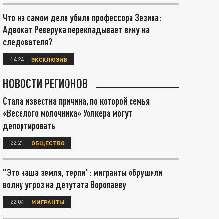
Что на самом деле убило профессора Зезина:
Адвокат Реверука перекладывает вину на
следователя?
14:24
ЭКСКЛЮЗИВ
НОВОСТИ РЕГИОНОВ
Стала известна причина, по которой семья
«Веселого молочника» Уолкера могут
депортировать
22:21
ОБЩЕСТВО
"Это наша земля, терпи": мигранты обрушили
волну угроз на депутата Воропаеву
22:04
МИГРАНТЫ