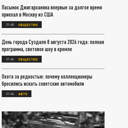
Пасынок Джигарханяна впервые за долгое время
приехал в Москву из США
21:48
ОБЩЕСТВО
День города Суздаля 8 августа 2026 года: полная
программа, световое шоу в кремле
21:46
ОБЩЕСТВО
Охота за редкостью: почему коллекционеры
бросились искать советские автомобили
21:44
АВТО