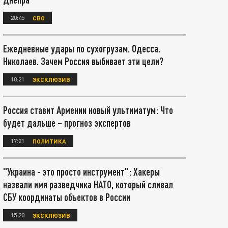
20:45
СВО
Ежедневные удары по сухогрузам. Одесса.
Николаев. Зачем Россия выбивает эти цели?
18:21
ЭКСКЛЮЗИВ
Россия ставит Армении новый ультиматум: Что
будет дальше – прогноз экспертов
17:21
ПОЛИТИКА
"Украина - это просто инструмент": Хакеры
назвали имя разведчика НАТО, который сливал
СБУ координаты объектов в России
15:20
ЭКСКЛЮЗИВ