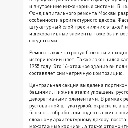
и внутренние инженерные системы. В це
Фонд капитального ремонта Москвы раз
особенности архитектурного декора. Фас
штукатурный слой трёх нижних этажей и
и декоративные элементы тоже были во
средствами.
Ремонт также затронул балконы и входн
исторический цвет. Также закончился ка
1955 году. Это 16-этажное здание выполн
составляет симметричную композицию.
Центральная секция выделена портиком 
башнями. Нижние этажи украшены русто
декоративными элементами. В рамках р
рустованной штукатуркой, окрасили, а 
блоков — обработали водоотталкивающи
сложному архитектурному декору: восст
межэтажные карнизы, а также отремонт