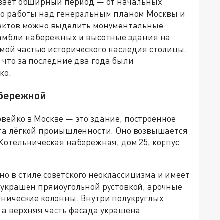
ывает обширный период — от начальных
 до работы над генеральным планом Москвы и
оектов можно выделить монументальные
самбли набережных и высотные здания на
мой частью исторического наследия столицы.
 что за последние два года были
ко.
абережной
вейко в Москве — это здание, построенное
та лёгкой промышленности. Оно возвышается
Котельническая набережная, дом 25, корпус
но в стиле советского неоклассицизма и имеет
 украшен прямоугольной рустовкой, арочные
нические колонны. Внутри полукруглых
 а верхняя часть фасада украшена