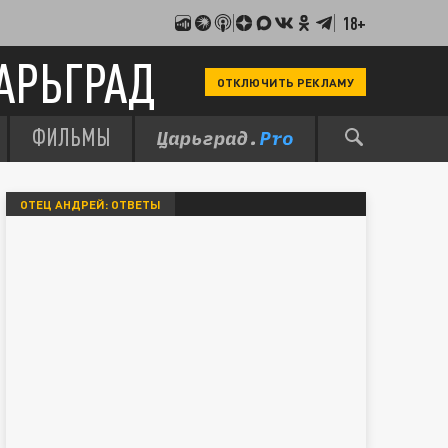
18+
АРЬГРАД
ОТКЛЮЧИТЬ РЕКЛАМУ
ФИЛЬМЫ
ОТЕЦ АНДРЕЙ: ОТВЕТЫ