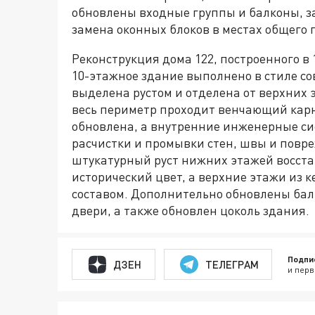
обновлены входные группы и балконы, з
замена оконных блоков в местах общего 
Реконструкция дома 122, построенного в 1
10-этажное здание выполнено в стиле со
выделена рустом и отделена от верхних
весь периметр проходит венчающий кар
обновлена, а внутренние инженерные си
расчистки и промывки стен, швы и повр
штукатурный руст нижних этажей восста
исторический цвет, а верхние этажи из
составом. Дополнительно обновлены бал
двери, а также обновлен цоколь здания.
Подпи
ДЗЕН
ТЕЛЕГРАМ
и перв