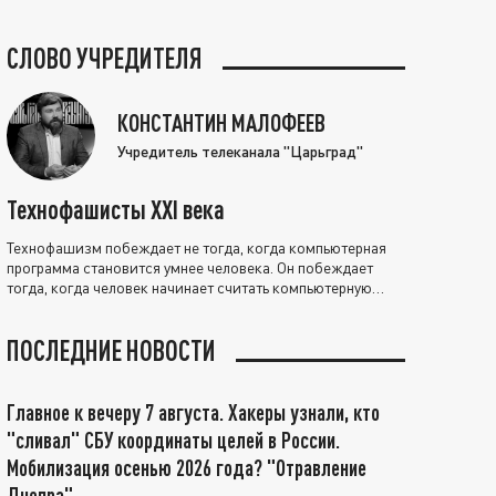
СЛОВО УЧРЕДИТЕЛЯ
КОНСТАНТИН МАЛОФЕЕВ
Учредитель телеканала "Царьград"
Технофашисты XXI века
Технофашизм побеждает не тогда, когда компьютерная
программа становится умнее человека. Он побеждает
тогда, когда человек начинает считать компьютерную
программу нравственно выше себя.
ПОСЛЕДНИЕ НОВОСТИ
Главное к вечеру 7 августа. Хакеры узнали, кто
"сливал" СБУ координаты целей в России.
Мобилизация осенью 2026 года? "Отравление
Днепра"