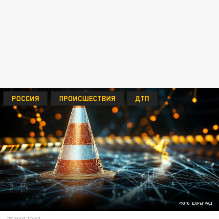
РОССИЯ
ПРОИСШЕСТВИЯ
ДТП
ФОТО: ЦАРЬГРАД
27 МАЯ 12:57