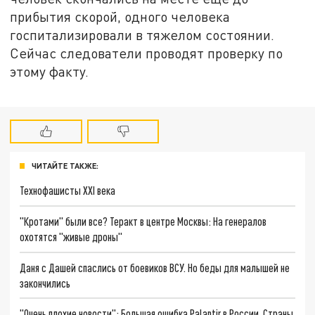
прибытия скорой, одного человека
госпитализировали в тяжелом состоянии.
Сейчас следователи проводят проверку по
этому факту.
ЧИТАЙТЕ ТАКЖЕ:
Технофашисты XXI века
"Кротами" были все? Теракт в центре Москвы: На генералов
охотятся "живые дроны"
Даня с Дашей спаслись от боевиков ВСУ. Но беды для малышей не
закончились
"Очень плохие новости": Большая ошибка Palantir в России. Страны