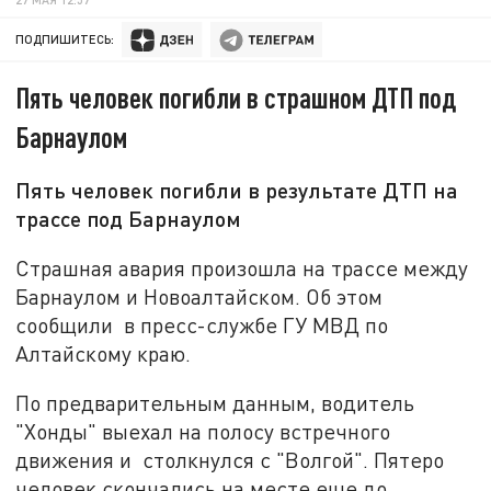
ПОДПИШИТЕСЬ:
Пять человек погибли в страшном ДТП под
Барнаулом
Пять человек погибли в результате ДТП на
трассе под Барнаулом
Страшная авария произошла на трассе между
Барнаулом и Новоалтайском. Об этом
сообщили в пресс-службе ГУ МВД по
Алтайскому краю.
По предварительным данным, водитель
"Хонды" выехал на полосу встречного
движения и столкнулся с "Волгой". Пятеро
человек скончались на месте еще до