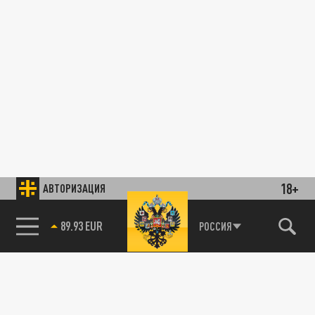
18+
АВТОРИЗАЦИЯ
89.93 EUR
РОССИЯ