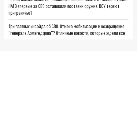
НАТО впервые за СВО остановили поставки оружия. ВСУ теряют
приграничье?
Три главных инсайда об СВО. Отмена мобилизации и возвращение
"генерала Армагеддона"? Отличные новости, которые ждали все