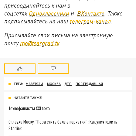
присоединяйтесь к нам в
соцсетях
Одноклассники
и
ВКонтакте
. Также
подписывайтесь на наш
телеграм-канал
.
Присылайте свои письма на электронную
почту
mo@tsargrad.tv
ТЕГИ:
МАЗЕРАТИ
МОСКВА
ДТП
ПОСТРАДАВШАЯ
ЧИТАЙТЕ ТАКЖЕ:
Технофашисты XXI века
Оплеуха Маску. "Пора снять белые перчатки": Как уничтожить
Starlink