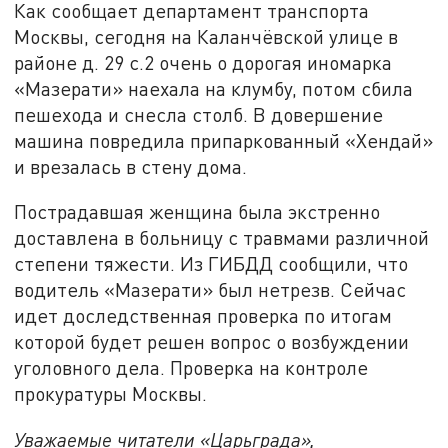
Как сообщает департамент транспорта
Москвы, сегодня на Каланчёвской улице в
районе д. 29 с.2 очень о дорогая иномарка
«Мазерати» наехала на клумбу, потом сбила
пешехода и снесла столб. В довершение
машина повредила припаркованный «Хендай»
и врезалась в стену дома.
Пострадавшая женщина была экстренно
доставлена в больницу с травмами различной
степени тяжести. Из ГИБДД сообщили, что
водитель «Мазерати» был нетрезв. Сейчас
идет доследственная проверка по итогам
которой будет решен вопрос о возбуждении
уголовного дела. Проверка на контроле
прокуратуры Москвы.
Уважаемые читатели «Царьграда»,