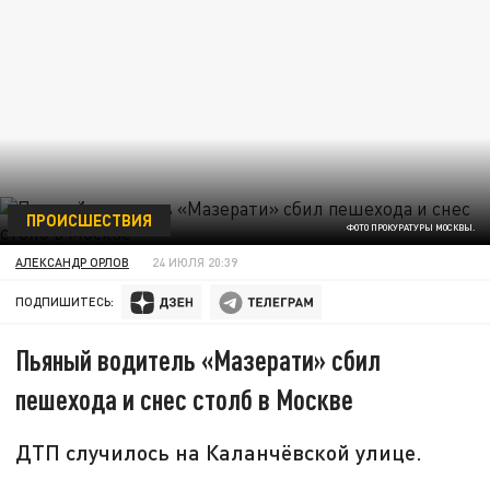
ПРОИСШЕСТВИЯ
ФОТО ПРОКУРАТУРЫ МОСКВЫ.
АЛЕКСАНДР ОРЛОВ
24 ИЮЛЯ 20:39
ПОДПИШИТЕСЬ:
Пьяный водитель «Мазерати» сбил
пешехода и снес столб в Москве
ДТП случилось на Каланчёвской улице.