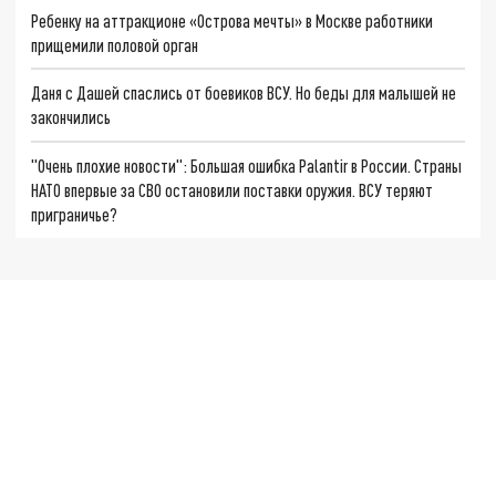
Ребенку на аттракционе «Острова мечты» в Москве работники
прищемили половой орган
Даня с Дашей спаслись от боевиков ВСУ. Но беды для малышей не
закончились
"Очень плохие новости": Большая ошибка Palantir в России. Страны
НАТО впервые за СВО остановили поставки оружия. ВСУ теряют
приграничье?