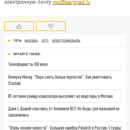
электронную почту
mo@tsargrad.tv
ТЕГИ:
МОСКВА
ДТП
ЭЛЕКТРОМОБИЛЬ
ЧИТАЙТЕ ТАКЖЕ:
Технофашисты XXI века
Оплеуха Маску. "Пора снять белые перчатки": Как уничтожить
Starlink
87-летнюю узницу концлагеря выселяют из квартиры в Москве
Даня с Дашей спаслись от боевиков ВСУ. Но беды для малышей не
закончились
"Очень плохие новости": Большая ошибка Palantir в России. Страны