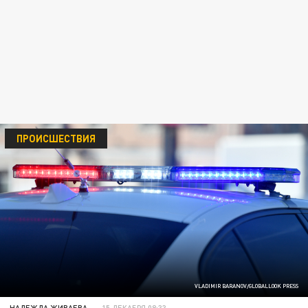
ПРОИСШЕСТВИЯ
VLADIMIR BARANOV/GLOBALLOOK PRESS
НАДЕЖДА ЖИВАЕВА
15 ДЕКАБРЯ 08:33