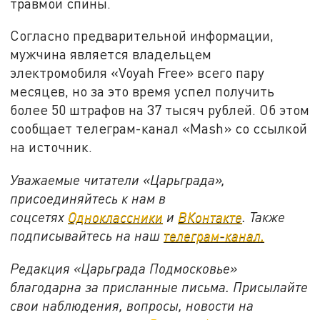
травмой спины.
Согласно предварительной информации,
мужчина является владельцем
электромобиля «Voyah Free»
всего пару
месяцев, но за это время успел получить
более 50 штрафов на 37 тысяч рублей. Об этом
сообщает телеграм-канал «
Mash
» со ссылкой
на источник.
Уважаемые читатели «Царьграда»,
присоединяйтесь к нам в
соцсетях
Одноклассники
и
ВКонтакте
. Также
подписывайтесь на наш
телеграм-канал.
Редакция «Царьграда Подмосковье»
благодарна за присланные письма. Присылайте
свои наблюдения, вопросы, новости на