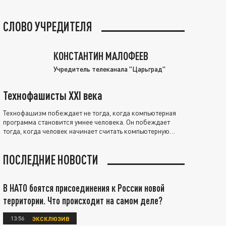
СЛОВО УЧРЕДИТЕЛЯ
КОНСТАНТИН МАЛОФЕЕВ
Учредитель телеканала "Царьград"
Технофашисты XXI века
Технофашизм побеждает не тогда, когда компьютерная
программа становится умнее человека. Он побеждает
тогда, когда человек начинает считать компьютерную
программу нравственно выше себя.
ПОСЛЕДНИЕ НОВОСТИ
В НАТО боятся присоединения к России новой
территории. Что происходит на самом деле?
13:56
ЭКСКЛЮЗИВ