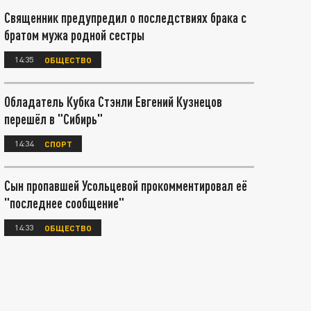
Священник предупредил о последствиях брака с
братом мужа родной сестры
14:35
ОБЩЕСТВО
Обладатель Кубка Стэнли Евгений Кузнецов
перешёл в "Сибирь"
14:34
СПОРТ
Сын пропавшей Усольцевой прокомментировал её
"последнее сообщение"
14:33
ОБЩЕСТВО