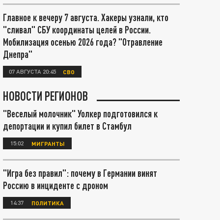
Главное к вечеру 7 августа. Хакеры узнали, кто
"сливал" СБУ координаты целей в России.
Мобилизация осенью 2026 года? "Отравление
Днепра"
07 АВГУСТА 20:45
СВО
НОВОСТИ РЕГИОНОВ
"Веселый молочник" Уолкер подготовился к
депортации и купил билет в Стамбул
15:02
МИГРАНТЫ
"Игра без правил": почему в Германии винят
Россию в инциденте с дроном
14:37
ПОЛИТИКА