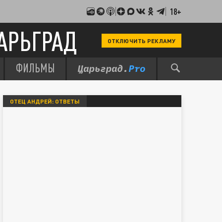
18+
АРЬГРАД
ОТКЛЮЧИТЬ РЕКЛАМУ
ФИЛЬМЫ
ОТЕЦ АНДРЕЙ: ОТВЕТЫ