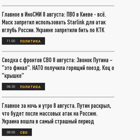
Главное в ИноСМИ 8 августа: ПВО в Киеве - всё.
Маск запретил использовать Starlink для атак
вглубь России. Украине запретили бить по КТК
11:00
ПОЛИТИКА
Сводка с фронтов СВО 8 августа: Звонок Путина –
"это финал". НАТО получила горящий поезд. Коц о
"крышке"
08:30
ПОЛИТИКА
Главное за ночь и утро 8 августа. Путин раскрыл,
что будет после массовых атак на Россию.
Украина вошла в самый страшный период
08:00
СВО