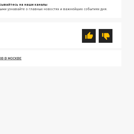
сывайтесь на наши каналы
ыми узнавайте о главных новостях и важнейших событиях дня.
ОВ В МОСКВЕ