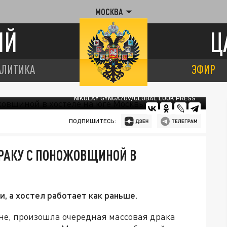
МОСКВА
ИЙ
Ц
АЛИТИКА
ЭФИР
NIKOLAY GYNGAZOV/GLOBAL LOOK PRESS
ПОДПИШИТЕСЬ:
РАКУ С ПОНОЖОВЩИНОЙ В
и, а хостел работает как раньше.
не, произошла очередная массовая драка