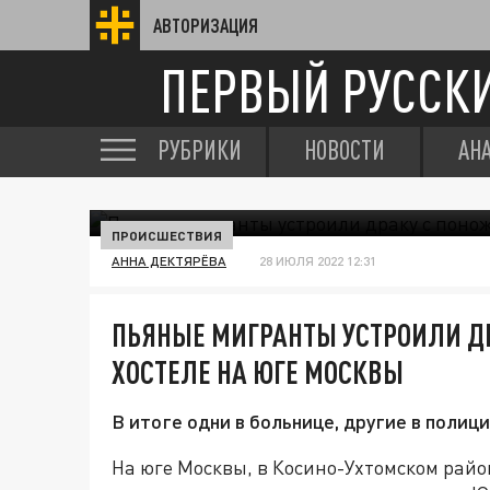
АВТОРИЗАЦИЯ
ПЕРВЫЙ РУССК
РУБРИКИ
НОВОСТИ
АН
ПРОИСШЕСТВИЯ
АННА ДЕКТЯРЁВА
28 ИЮЛЯ 2022 12:31
ПЬЯНЫЕ МИГРАНТЫ УСТРОИЛИ Д
ХОСТЕЛЕ НА ЮГЕ МОСКВЫ
В итоге одни в больнице, другие в полици
На юге Москвы, в Косино-Ухтомском райо