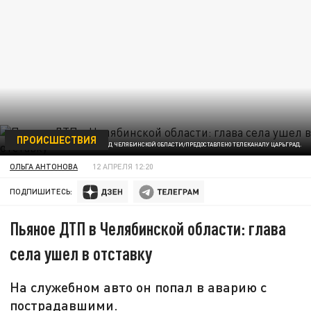
ПРОИСШЕСТВИЯ
ФОТО: ГИБДД ЧЕЛЯБИНСКОЙ ОБЛАСТИ/ПРЕДОСТАВЛЕНО ТЕЛЕКАНАЛУ ЦАРЬГРАД.
ОЛЬГА АНТОНОВА
12 АПРЕЛЯ 12:20
ПОДПИШИТЕСЬ:
Пьяное ДТП в Челябинской области: глава
села ушел в отставку
На служебном авто он попал в аварию с
пострадавшими.