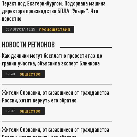
Теракт под Екатеринбургом: Подорвана машина
директора производства БПЛА "Упырь". Что
известно
05 АВГУСТА 13:25
ПРОИСШЕСТВИЯ
НОВОСТИ РЕГИОНОВ
Как дачники могут бесплатно провести газ до
границ участка, объяснила эксперт Блинкова
06:40
ОБЩЕСТВО
Жители Словакии, отказавшиеся от гражданства
России, хотят вернуть его обратно
06:37
ОБЩЕСТВО
Жители Словакии, отказавшиеся от гражданства