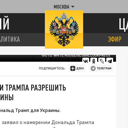
МОСКВА
ИЙ
Ц
АЛИТИКА
ЭФИР
ФОТО: WHITE HOUSE/GLOBALLOOKPRESS
ПОДПИШИТЕСЬ:
ИИ ТРАМПА РАЗРЕШИТЬ
АИНЫ
ональд Трамп для Украины.
т, заявил о намерении Дональда Трампа