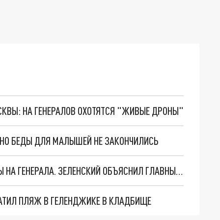
ОСКВЫ: НА ГЕНЕРАЛОВ ОХОТЯТСЯ "ЖИВЫЕ ДРОНЫ"
. НО БЕДЫ ДЛЯ МАЛЫШЕЙ НЕ ЗАКОНЧИЛИСЬ
"МЫ ВАС ЗАСТАВИМ": ЖУТКИЕ ДЕТАЛИ ОХОТЫ НА ГЕНЕРАЛА. ЗЕЛЕНСКИЙ ОБЪЯСНИЛ ГЛАВНЫЙ СМЫСЛ ТЕРАКТА В ЦЕНТРЕ МОСКВЫ
АТИЛ ПЛЯЖ В ГЕЛЕНДЖИКЕ В КЛАДБИЩЕ