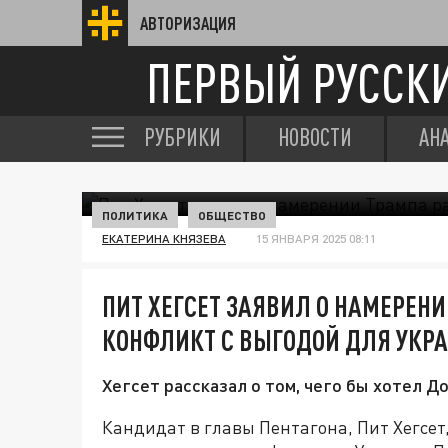
АВТОРИЗАЦИЯ
ПЕРВЫЙ РУССК
РУБРИКИ
НОВОСТИ
АН
ПОЛИТИКА
ОБЩЕСТВО
ЕКАТЕРИНА КНЯЗЕВА
15 ЯНВАРЯ 2025 08:11
ПИТ ХЕГСЕТ ЗАЯВИЛ О НАМЕРЕН
КОНФЛИКТ С ВЫГОДОЙ ДЛЯ УКР
Хегсет рассказал о том, чего бы хотел Д
Кандидат в главы Пентагона, Пит Хегсе