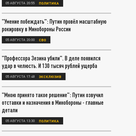
05 АВГУСТА 20:55
ПОЛИТИКА
"Умение побеждать": Путин провёл масштабную
рокировку в Минобороны России
05 АВГУСТА 20:00
СВО
"Профессора Зезина убили". В деле появился
удар в челюсть. И 130 тысяч рублей ущерба
05 АВГУСТА 17:48
ЭКСКЛЮЗИВ
"Мною принято такое решение": Путин озвучил
отставки и назначения в Минобороны - главные
детали
05 АВГУСТА 13:30
ПОЛИТИКА