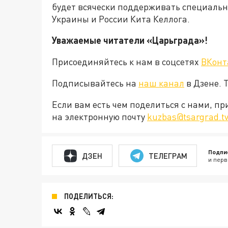
будет всячески поддерживать специальн
Украины и России Кита Келлога.
Уважаемые читатели «Царьграда»!
Присоединяйтесь к нам в соцсетях
ВКонт
Подписывайтесь на
наш канал
в Дзене. 
Если вам есть чем поделиться с нами, п
на электронную почту
kuzbas@tsargrad.t
Подпи
ДЗЕН
ТЕЛЕГРАМ
и перв
ПОДЕЛИТЬСЯ: