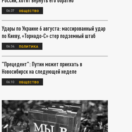
России, хотят вернуть его обратно
06:37
ОБЩЕСТВО
Удары по Украине 6 августа: массированный удар
по Киеву, «Торнадо-С» стер подземный штаб
06:34
ПОЛИТИКА
"Прецедент": Путин может приехать в
Новосибирск на следующей неделе
06:10
ОБЩЕСТВО