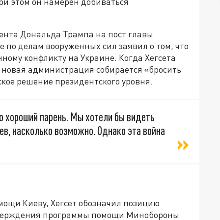
ри этом он намерен добиваться
дента Дональда Трампа на пост главы
е по делам вооруженных сил заявил о том, что
ному конфликту на Украине. Когда Хегсета
то новая администрация собирается «бросить
еское решение президентского уровня.
то хороший парень. Мы хотели бы видеть
в, насколько возможно. Однако эта война
мощи Киеву, Хегсет обозначил позицию
 утверждения программы помощи Минобороны