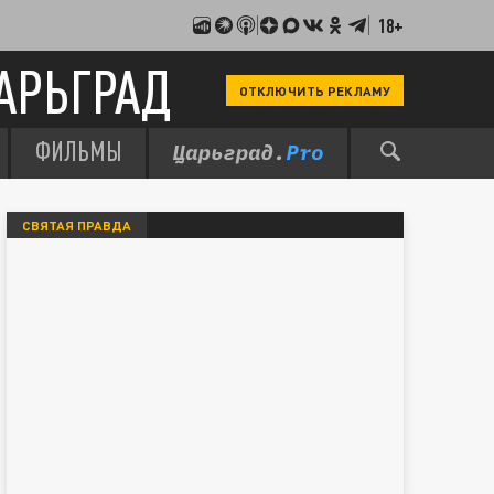
18+
АРЬГРАД
ОТКЛЮЧИТЬ РЕКЛАМУ
ФИЛЬМЫ
СВЯТАЯ ПРАВДА