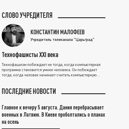
СЛОВО УЧРЕДИТЕЛЯ
КОНСТАНТИН МАЛОФЕЕВ
Учредитель телеканала "Царьград"
Технофашисты XXI века
Технофашизм побеждает не тогда, когда компьютерная
программа становится умнее человека. Он побеждает
тогда, когда человек начинает считать компьютерную
программу нравственно выше себя.
ПОСЛЕДНИЕ НОВОСТИ
Главное к вечеру 5 августа. Дания перебрасывает
военных в Латвию. В Киеве проболтались о планах
на осень