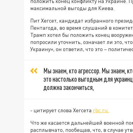
положить конец конфликту на Украине. П
максимальной выгоды для Киева.
Пит Хегсет, кандидат избранного прези
Пентагода, во время слушаний в комитет
Трамп хотел бы положить конец вооружен
попросили уточнить, означает ли это, ч
Украину», он ответил, что это – политич
Мы знаем, кто агрессор. Мы знаем, к
это настолько выгодным для украинце
должна закончиться,
- цитирует слова Хегсета
rbc.ru.
Что же касается дальнейшей военной по
расплывчато, пообещав, что, в случае